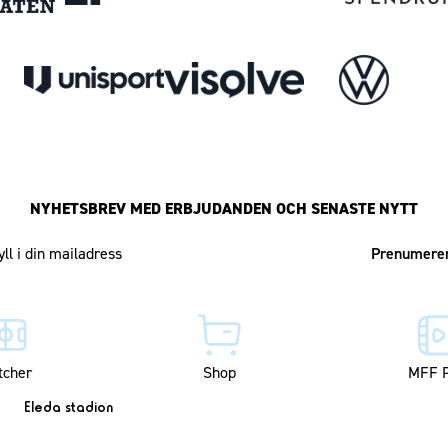
NYHETSBREV MED ERBJUDANDEN OCH SENASTE NYTT
Mailadress
tcher
Shop
MFF P
Eleda stadion