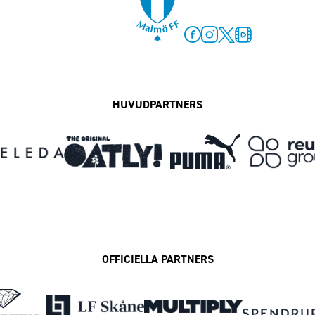
Facebook
Instagram
Twitter
MFF Play
HUVUDPARTNERS
OFFICIELLA PARTNERS