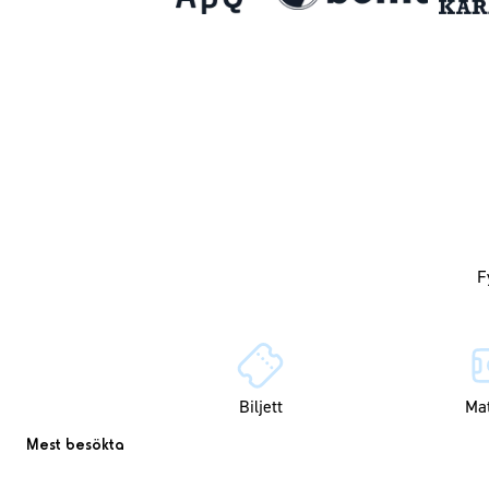
Biljett
Ma
Mest besökta