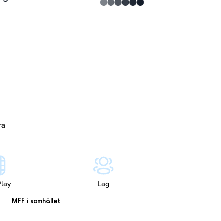
lay
Lag
MFF i samhället