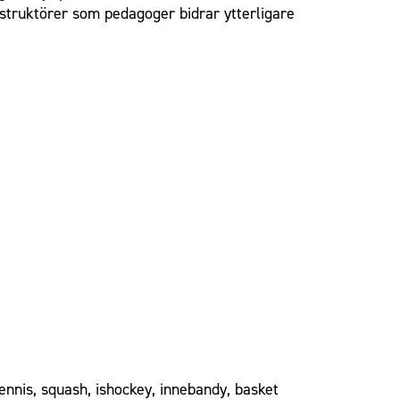
nstruktörer som pedagoger bidrar ytterligare
tennis, squash, ishockey, innebandy, basket