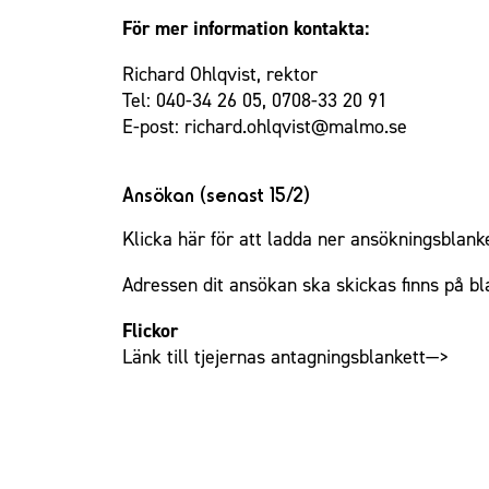
För mer information kontakta:
Richard Ohlqvist, rektor
Tel: 040-34 26 05, 0708-33 20 91
E-post: richard.ohlqvist@malmo.se
Ansökan (senast 15/2)
Klicka här för att ladda ner ansökningsblank
Adressen dit ansökan ska skickas finns på bl
Flickor
Länk till tjejernas antagningsblankett—>