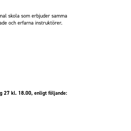
munal skola som erbjuder samma
ade och erfarna instruktörer.
27 kl. 18.00, enligt följande: