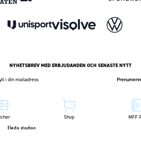
NYHETSBREV MED ERBJUDANDEN OCH SENASTE NYTT
Mailadress
tcher
Shop
MFF P
Eleda stadion