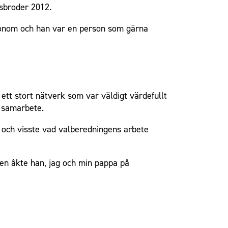
rsbroder 2012.
 honom och han var en person som gärna
ett stort nätverk som var väldigt värdefullt
a samarbete.
, och visste vad valberedningens arbete
iden åkte han, jag och min pappa på