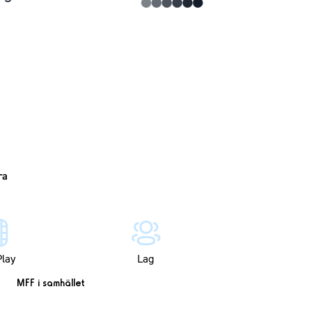
lay
Lag
MFF i samhället