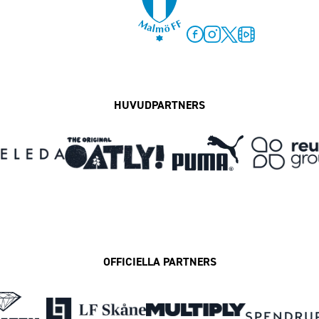
Facebook
Instagram
Twitter
MFF Play
HUVUDPARTNERS
OFFICIELLA PARTNERS