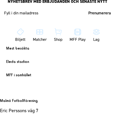
NYHETSBREV MED ERBJUDANDEN OCH SENASTE NYTT
Mailadress
Biljett
Matcher
Shop
MFF Play
Lag
Mest besökta
Eleda stadion
MFF i samhället
Malmö Fotbollförening
Eric Perssons väg 7