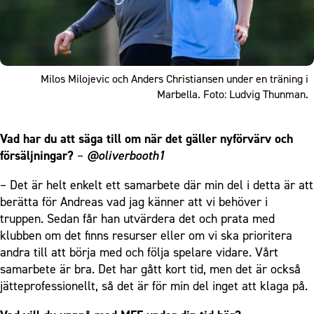
Milos Milojevic och Anders Christiansen under en träning i
Marbella. Foto: Ludvig Thunman.
Vad har du att säga till om när det gäller nyförvärv och
försäljningar?
–
@oliverbooth1
– Det är helt enkelt ett samarbete där min del i detta är att
berätta för Andreas vad jag känner att vi behöver i
truppen. Sedan får han utvärdera det och prata med
klubben om det finns resurser eller om vi ska prioritera
andra till att börja med och följa spelare vidare. Vårt
samarbete är bra. Det har gått kort tid, men det är också
jätteprofessionellt, så det är för min del inget att klaga på.