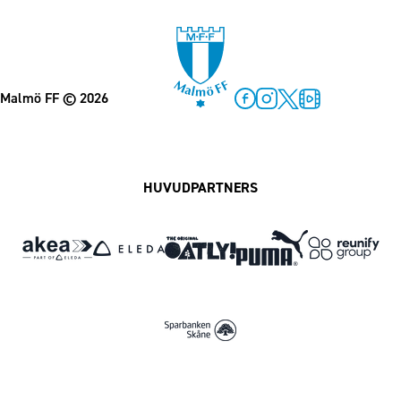
Malmö FF
© 2026
Facebook
Instagram
Twitter
MFF Play
HUVUDPARTNERS