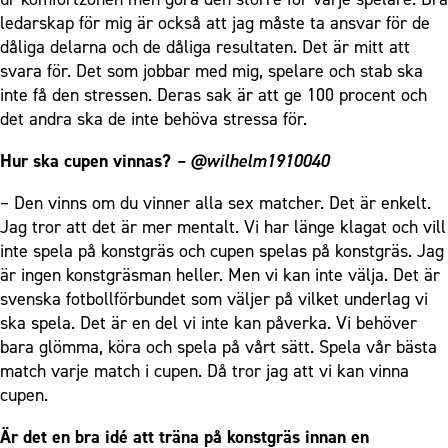
ledarskap för mig är också att jag måste ta ansvar för de
dåliga delarna och de dåliga resultaten. Det är mitt att
svara för. Det som jobbar med mig, spelare och stab ska
inte få den stressen. Deras sak är att ge 100 procent och
det andra ska de inte behöva stressa för.
Hur ska cupen vinnas?
– @wilhelm1910040
– Den vinns om du vinner alla sex matcher. Det är enkelt.
Jag tror att det är mer mentalt. Vi har länge klagat och vill
inte spela på konstgräs och cupen spelas på konstgräs. Jag
är ingen konstgräsman heller. Men vi kan inte välja. Det är
svenska fotbollförbundet som väljer på vilket underlag vi
ska spela. Det är en del vi inte kan påverka. Vi behöver
bara glömma, köra och spela på vårt sätt. Spela vår bästa
match varje match i cupen. Då tror jag att vi kan vinna
cupen.
Är det en bra idé att träna på konstgräs innan en