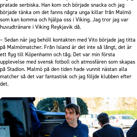
pratade serbiska. Han kom och började snacka och jag
började tänka om det fanns några unga killar från Malmö
som kan komma och hjälpa oss i Viking. Jag tror jag var
huvudtränare i Viking Reykjavik då.
– Sedan när jag behöll kontakten med Vito började jag titta
på Malmömatcher. Från Island är det inte så långt, det är
ett flyg till Köpenhamn och tåg. Det var min första
upplevelse med svensk fotboll och atmosfären som skapas
på Stadion. Malmö på den tiden hade vunnit nästan alla
matcher så det var fantastisk och jag följde klubben efter
det.