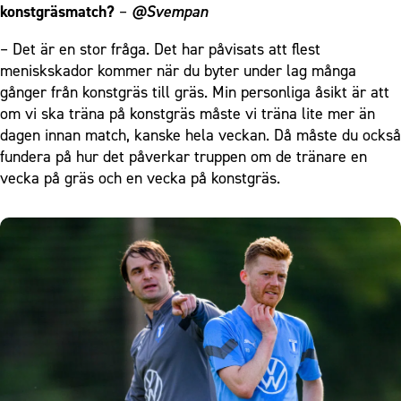
konstgräsmatch?
–
@Svempan
– Det är en stor fråga. Det har påvisats att flest
meniskskador kommer när du byter under lag många
gånger från konstgräs till gräs. Min personliga åsikt är att
om vi ska träna på konstgräs måste vi träna lite mer än
dagen innan match, kanske hela veckan. Då måste du också
fundera på hur det påverkar truppen om de tränare en
vecka på gräs och en vecka på konstgräs.