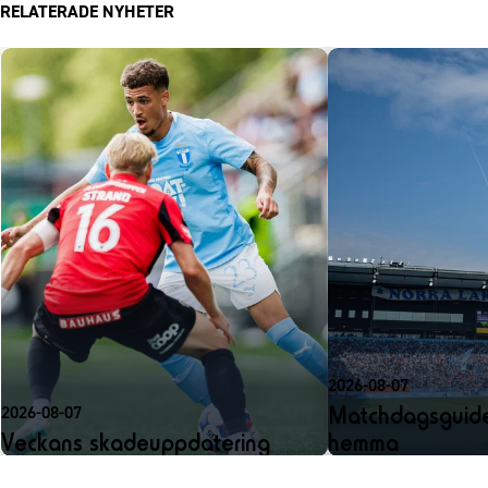
RELATERADE NYHETER
2026-08-07
Matchdagsguide
2026-08-07
Veckans skadeuppdatering
hemma