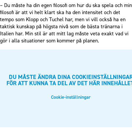
– Du måste ha din egen filosofi om hur du ska spela och min
filosofi är att vi helt klart ska ha den intensitet och det
tempo som Klopp och Tuchel har, men vi vill också ha en
taktisk kunskap på högsta nivå som de bästa tränarna i
Italien har. Min stil är att mitt lag måste veta exakt vad vi
gör i alla situationer som kommer på planen.
DU MÅSTE ÄNDRA DINA COOKIEINSTÄLLNINGA
FÖR ATT KUNNA TA DEL AV DET HÄR INNEHÅLLE
Cookie-inställningar