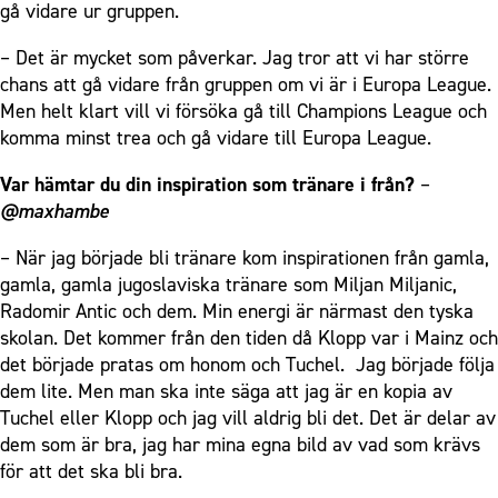
gå vidare ur gruppen.
– Det är mycket som påverkar. Jag tror att vi har större
chans att gå vidare från gruppen om vi är i Europa League.
Men helt klart vill vi försöka gå till Champions League och
komma minst trea och gå vidare till Europa League.
Var hämtar du din inspiration som tränare i från?
–
@maxhambe
– När jag började bli tränare kom inspirationen från gamla,
gamla, gamla jugoslaviska tränare som Miljan Miljanic,
Radomir Antic och dem. Min energi är närmast den tyska
skolan. Det kommer från den tiden då Klopp var i Mainz och
det började pratas om honom och Tuchel. Jag började följa
dem lite. Men man ska inte säga att jag är en kopia av
Tuchel eller Klopp och jag vill aldrig bli det. Det är delar av
dem som är bra, jag har mina egna bild av vad som krävs
för att det ska bli bra.