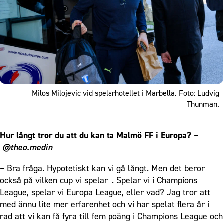
Milos Milojevic vid spelarhotellet i Marbella. Foto: Ludvig
Thunman.
Hur långt tror du att du kan ta Malmö FF i Europa?
–
@theo.medin
– Bra fråga. Hypotetiskt kan vi gå långt. Men det beror
också på vilken cup vi spelar i. Spelar vi i Champions
League, spelar vi Europa League, eller vad? Jag tror att
med ännu lite mer erfarenhet och vi har spelat flera år i
rad att vi kan få fyra till fem poäng i Champions League och