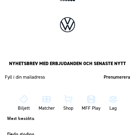
NYHETSBREV MED ERBJUDANDEN OCH SENASTE NYTT
Mailadress
Biljett
Matcher
Shop
MFF Play
Lag
Mest besökta
Eleda stadion