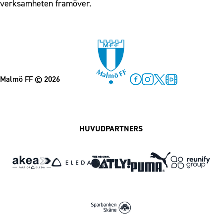
verksamheten framöver.
Malmö FF
© 2026
Facebook
Instagram
Twitter
MFF Play
HUVUDPARTNERS