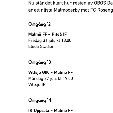
Nu står det klart hur resten av OBOS D
är att nästa Malmöderby mot FC Roseng
Omgång 12
Malmö FF – Piteå IF
Fredag 31 juli, kl 18.00
Eleda Stadion
Omgång 13
Vittsjö GIK – Malmö FF
Måndag 27 juli, kl 19.00
Vittsjö IP
Omgång 14
IK Uppsala – Malmö FF