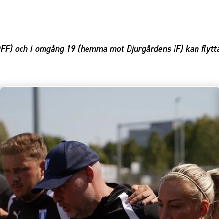
FF) och i omgång 19 (hemma mot Djurgårdens IF) kan flytta