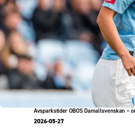
Om Malmö FF
Avsparkstider OBOS Damallsvenskan – 
2026-05-27