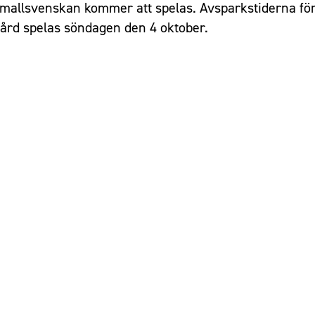
amallsvenskan kommer att spelas. Avsparkstiderna fö
ård spelas söndagen den 4 oktober.