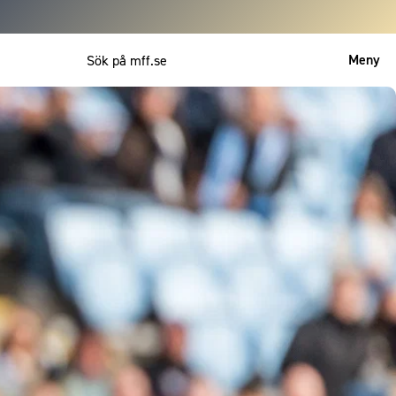
Meny
Mitt MFF
English