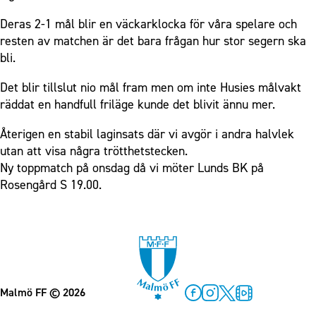
Deras 2-1 mål blir en väckarklocka för våra spelare och
resten av matchen är det bara frågan hur stor segern ska
bli.
Det blir tillslut nio mål fram men om inte Husies målvakt
räddat en handfull friläge kunde det blivit ännu mer.
Återigen en stabil laginsats där vi avgör i andra halvlek
utan att visa några trötthetstecken.
Ny toppmatch på onsdag då vi möter Lunds BK på
Rosengård S 19.00.
Malmö FF
© 2026
Facebook
Instagram
Twitter
MFF Play