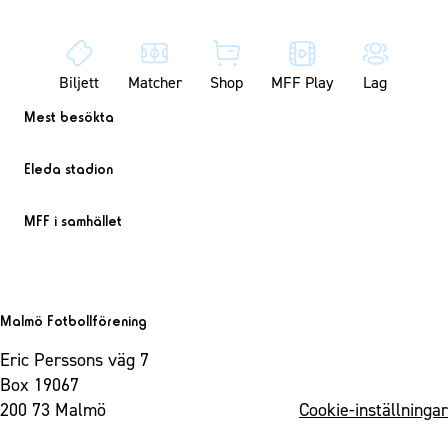
Biljett
Matcher
Shop
MFF Play
Lag
Mest besökta
Eleda stadion
MFF i samhället
Malmö Fotbollförening
Eric Perssons väg 7
Box 19067
200 73 Malmö
Cookie-inställningar