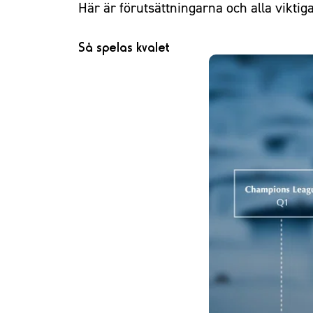
Här är förutsättningarna och alla vik
Så spelas kvalet