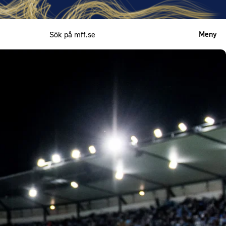
Meny
Mitt MFF
English