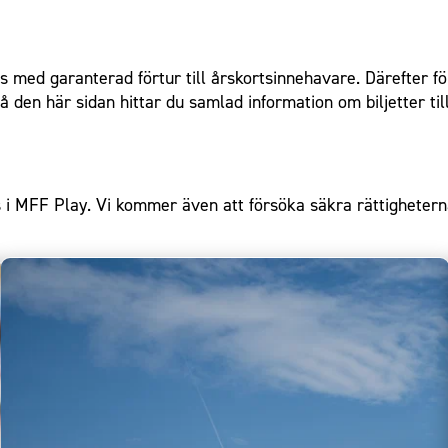
s med garanterad förtur till årskortsinnehavare. Därefter föl
å den här sidan
hittar du samlad information om biljetter til
MFF Play. Vi kommer även att försöka säkra rättigheterna