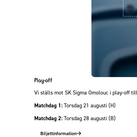
Play-off
Vi ställs mot SK Sigma Omolouc i play-off t
Matchdag 1:
Torsdag 21 augusti (H)
Matchdag 2:
Torsdag 28 augusti (B)
Biljettinformation