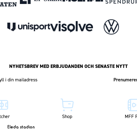
NYHETSBREV MED ERBJUDANDEN OCH SENASTE NYTT
Mailadress
tcher
Shop
MFF P
Eleda stadion