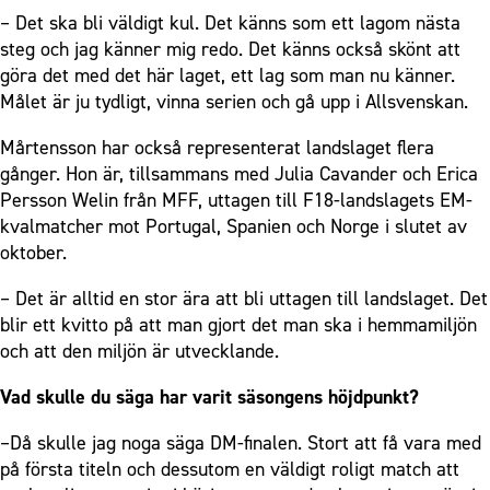
– Det ska bli väldigt kul. Det känns som ett lagom nästa
steg och jag känner mig redo. Det känns också skönt att
göra det med det här laget, ett lag som man nu känner.
Målet är ju tydligt, vinna serien och gå upp i Allsvenskan.
Mårtensson har också representerat landslaget flera
gånger. Hon är, tillsammans med Julia Cavander och Erica
Persson Welin från MFF, uttagen till F18-landslagets EM-
kvalmatcher mot Portugal, Spanien och Norge i slutet av
oktober.
– Det är alltid en stor ära att bli uttagen till landslaget. Det
blir ett kvitto på att man gjort det man ska i hemmamiljön
och att den miljön är utvecklande.
Vad skulle du säga har varit säsongens höjdpunkt?
–Då skulle jag noga säga DM-finalen. Stort att få vara med
på första titeln och dessutom en väldigt roligt match att