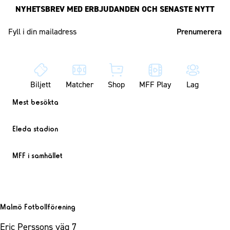
NYHETSBREV MED ERBJUDANDEN OCH SENASTE NYTT
Mailadress
Biljett
Matcher
Shop
MFF Play
Lag
Mest besökta
Eleda stadion
MFF i samhället
Malmö Fotbollförening
Eric Perssons väg 7