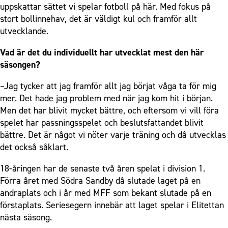
uppskattar sättet vi spelar fotboll på här. Med fokus på
stort bollinnehav, det är väldigt kul och framför allt
utvecklande.
Vad är det du individuellt har utvecklat mest den här
säsongen?
–Jag tycker att jag framför allt jag börjat våga ta för mig
mer. Det hade jag problem med när jag kom hit i början.
Men det har blivit mycket bättre, och eftersom vi vill föra
spelet har passningsspelet och beslutsfattandet blivit
bättre. Det är något vi nöter varje träning och då utvecklas
det också såklart.
18-åringen har de senaste två åren spelat i division 1.
Förra året med Södra Sandby då slutade laget på en
andraplats och i år med MFF som bekant slutade på en
förstaplats. Seriesegern innebär att laget spelar i Elitettan
nästa säsong.