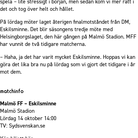
spela – lite stressigt i början, men sedan kom vi mer rätt i
det och tog över helt och hållet.
På lördag möter laget återigen finalmotståndet från DM,
Eskilsminne. Det blir säsongens tredje möte med
Helsingborgslaget, den här gången på Malmö Stadion. MFF
har vunnit de två tidigare matcherna.
– Haha, ja det har varit mycket Eskilsminne. Hoppas vi kan
göra det lika bra nu på lördag som vi gjort det tidigare i år
mot dem.
matchinfo
Malmö FF – Eskilsminne
Malmö Stadion
Lördag 14 oktober 14:00
TV:
Sydsvenskan.se