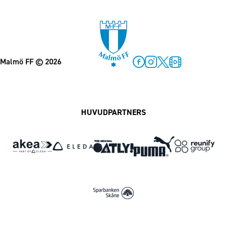
Malmö FF
© 2026
Facebook
Instagram
Twitter
MFF Play
HUVUDPARTNERS