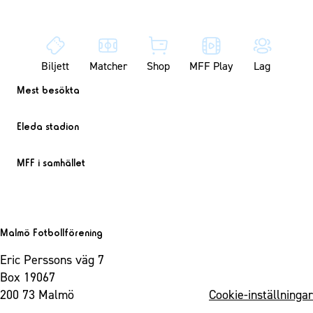
Biljett
Matcher
Shop
MFF Play
Lag
Mest besökta
Eleda stadion
MFF i samhället
Malmö Fotbollförening
Eric Perssons väg 7
Box 19067
200 73 Malmö
Cookie-inställningar