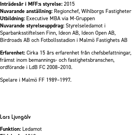
Inträdesår i MFF:s styrelse:
2015
Nuvarande anställning:
Regionchef, Wihlborgs Fastigheter
Utbildning:
Executive MBA via M-Gruppen
Nuvarande styrelseuppdrag:
Styrelseledamot i
Sparbanksstiftelsen Finn, Ideon AB, Ideon Open AB,
Birdroads AB och Fotbollsstadion i Malmö Fastighets AB
Erfarenhet:
Cirka 15 års erfarenhet från chefsbefattningar,
främst inom bemannings- och fastighetsbranschen,
ordförande i LdB FC 2008–2010.
Spelare i Malmö FF 1989–1997.
Lars Ljungälv
Funktion:
Ledamot