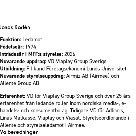
Jonas Karlén
Funktion:
Ledamot
Födelseår:
1974
Inträdesår i MFF:s styrelse:
2026
Nuvarande uppdrag:
VD Viaplay Group Sverige
Utbildning:
Fil kand Företagsekonomi Lunds Universitet
Nuvarande styrelseuppdrag:
Airmiz AB (Airmee) och
Allente Group AB
Erfarenhet:
VD för Viaplay Group Sverige och över 25 års
erfarenhet från ledande roller inom nordiska media-, e-
handels- och konsumentbolag. Tidigare VD för Adlibris,
Linas Matkasse, Viaplay och Viasat. Styrelseordförande i
Allente och styrelseledamot i Airmee.
Valberedningen