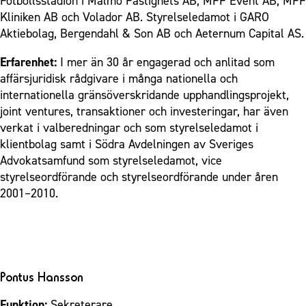
Fotbollsstadion i Malmö Fastighets AB, MFF Event AB, MFF
Kliniken AB och Volador AB. Styrelseledamot i GARO
Aktiebolag, Bergendahl & Son AB och Aeternum Capital AS.
Erfarenhet:
I mer än 30 år engagerad och anlitad som
affärsjuridisk rådgivare i många nationella och
internationella gränsöverskridande upphandlingsprojekt,
joint ventures, transaktioner och investeringar, har även
verkat i valberedningar och som styrelseledamot i
klientbolag samt i Södra Avdelningen av Sveriges
Advokatsamfund som styrelseledamot, vice
styrelseordförande och styrelseordförande under åren
2001–2010.
Pontus Hansson
Funktion:
Sekreterare