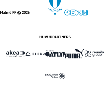
Malmö FF
© 2026
Facebook
Instagram
Twitter
MFF Play
HUVUDPARTNERS