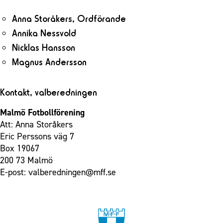
Anna Storåkers, Ordförande
Annika Nessvold
Nicklas Hansson
Magnus Andersson
Kontakt, valberedningen
Malmö Fotbollförening
Att: Anna Storåkers
Eric Perssons väg 7
Box 19067
200 73 Malmö
E-post:
valberedningen@mff.se