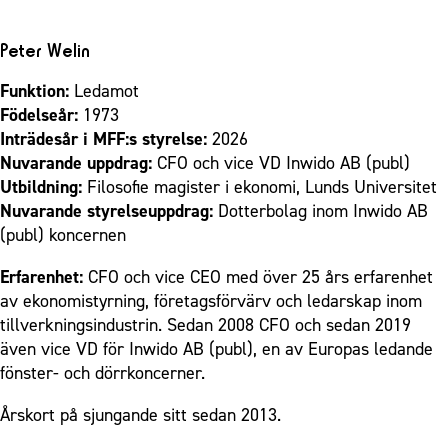
Peter Welin
Funktion:
Ledamot
Födelseår:
1973
Inträdesår i MFF:s styrelse:
2026
Nuvarande uppdrag:
CFO och vice VD Inwido AB (publ)
Utbildning:
Filosofie magister i ekonomi, Lunds Universitet
Nuvarande styrelseuppdrag:
Dotterbolag inom Inwido AB
(publ) koncernen
Erfarenhet:
CFO och vice CEO med över 25 års erfarenhet
av ekonomistyrning, företagsförvärv och ledarskap inom
tillverkningsindustrin. Sedan 2008 CFO och sedan 2019
även vice VD för Inwido AB (publ), en av Europas ledande
fönster- och dörrkoncerner.
Årskort på sjungande sitt sedan 2013.