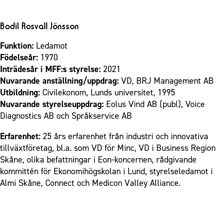
Bodil Rosvall Jönsson
Funktion:
Ledamot
Födelseår:
1970
Inträdesår i MFF:s styrelse:
2021
Nuvarande anställning/uppdrag:
VD, BRJ Management AB
Utbildning:
Civilekonom, Lunds universitet, 1995
Nuvarande styrelseuppdrag:
Eolus Vind AB (publ), Voice
Diagnostics AB och Språkservice AB
Erfarenhet:
25 års erfarenhet från industri och innovativa
tillväxtföretag, bl.a. som VD för Minc, VD i Business Region
Skåne, olika befattningar i Eon-koncernen, rådgivande
kommittén för Ekonomihögskolan i Lund, styrelseledamot i
Almi Skåne, Connect och Medicon Valley Alliance.