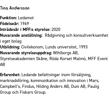
Tina Andersson
Funktion:
Ledamot
Födelseår:
1969
Inträdesår i MFF:s styrelse:
2020
Nuvarande anställning:
Rådgivning och konsultverksamhet
i eget bolag
Utbildning:
Civilekonom, Lunds universitet, 1993
Nuvarande styrelseuppdrag:
Wihlborgs AB,
Styrelseakademien Skåne, Röda Korset Malmö, MFF Event
AB
Erfarenhet:
Ledande befattningar inom försäljning,
marknadsföring, kommunikation och innovation i Mars,
Campbell’s, Findus, Hilding Anders AB, Duni AB, Paulig
Group och Fiskars Group.