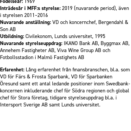
Födelseår:
1969
Inträdesår i MFF:s styrelse:
2019 (nuvarande period), även
i styrelsen 2011–2016
Nuvarande anställning:
VD och koncernchef, Bergendahl &
Son AB
Utbildning:
Civilekonom, Lunds universitet, 1995
Nuvarande styrelseuppdrag:
IKANO Bank AB, Byggmax AB,
Annehem Fastigheter AB, Viva Wine Group AB och
Fotbollsstadion i Malmö Fastighets AB
Erfarenhet:
Lång erfarenhet från finansbranschen, bl.a. som
VD för Färs & Frosta Sparbank, VD för Sparbanken
Öresund samt ett antal ledande positioner inom Swedbank-
koncernen inkluderande chef för Södra regionen och global
chef för Stora företag, tidigare styrelseuppdrag bl.a. i
Intersport Sverige AB samt Lunds universitet.