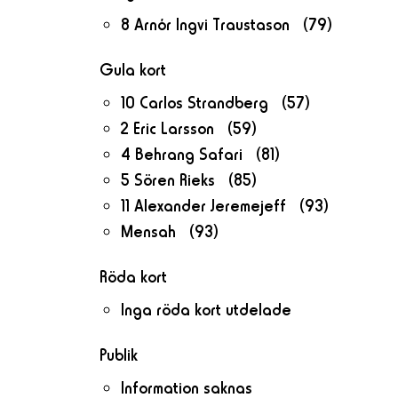
8 Arnór Ingvi Traustason (79)
Gula kort
10 Carlos Strandberg (57)
2 Eric Larsson (59)
4 Behrang Safari (81)
5 Sören Rieks (85)
11 Alexander Jeremejeff (93)
Mensah (93)
Röda kort
Inga röda kort utdelade
Publik
Information saknas