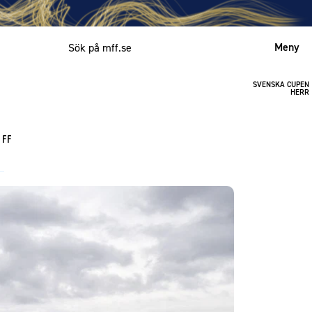
Meny
SVENSKA CUPEN
Mitt MFF
HERR
English
 FF