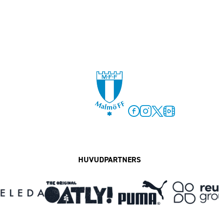
Facebook
Instagram
Twitter
MFF Play
HUVUDPARTNERS