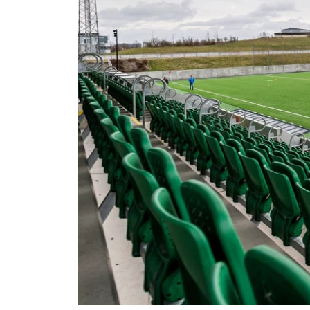
Om Malmö FF