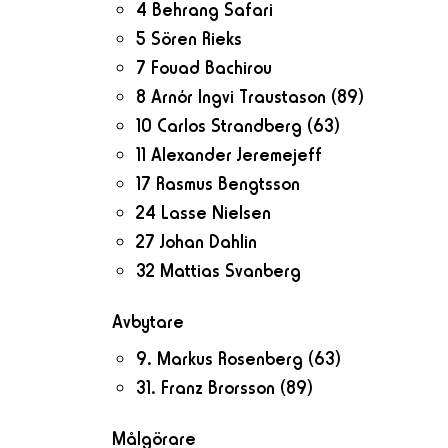
4 Behrang Safari
5 Sören Rieks
7 Fouad Bachirou
8 Arnór Ingvi Traustason
(89)
10 Carlos Strandberg
(63)
11 Alexander Jeremejeff
17 Rasmus Bengtsson
24 Lasse Nielsen
27 Johan Dahlin
32 Mattias Svanberg
Avbytare
9. Markus Rosenberg
(63)
31. Franz Brorsson
(89)
Målgörare