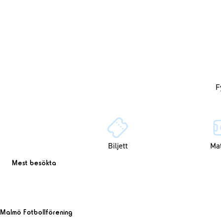
Biljett
Ma
Mest besökta
Malmö Fotbollförening