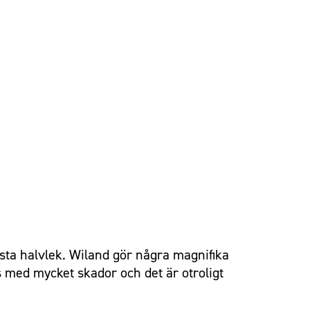
rsta halvlek. Wiland gör några magnifika
s med mycket skador och det är otroligt