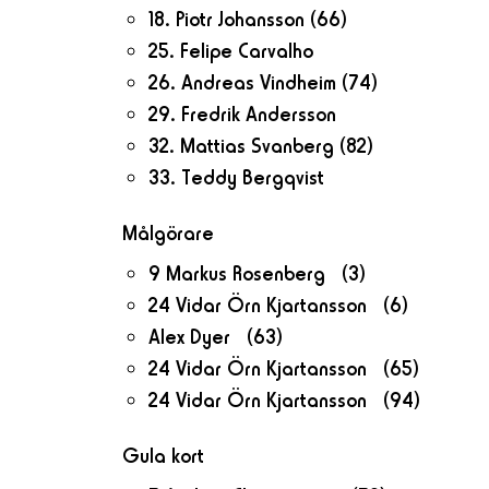
18. Piotr Johansson
(66)
25. Felipe Carvalho
26. Andreas Vindheim
(74)
29. Fredrik Andersson
32. Mattias Svanberg
(82)
33. Teddy Bergqvist
Målgörare
9 Markus Rosenberg (3)
24 Vidar Örn Kjartansson (6)
Alex Dyer (63)
24 Vidar Örn Kjartansson (65)
24 Vidar Örn Kjartansson (94)
Gula kort