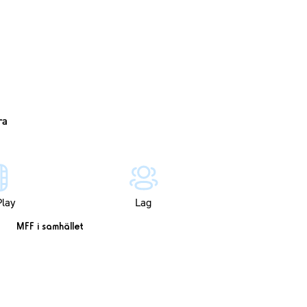
lay
Lag
MFF i samhället