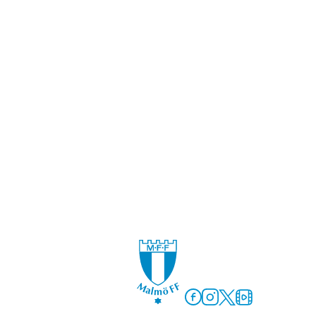
Facebook
Instagram
Twitter
MFF Play