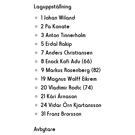
Laguppställning
1 Johan Wiland
2 Pa Konate
3 Anton Tinnerholm
5 Erdal Rakip
7 Anders Christiansen
8 Enock Kofi Adu
(66)
9 Markus Rosenberg
(82)
19 Magnus Wolff Eikrem
20 Vladimir Rodic
(74)
21 Kári Árnason
24 Vidar Örn Kjartansson
31 Franz Brorsson
Avbytare