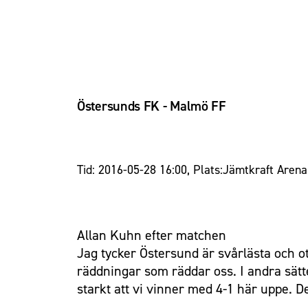
Östersunds FK - Malmö FF
Tid: 2016-05-28 16:00, Plats:Jämtkraft Arena,
Allan Kuhn efter matchen
Jag tycker Östersund är svårlästa och ot
räddningar som räddar oss. I andra sätte
starkt att vi vinner med 4-1 här uppe. D