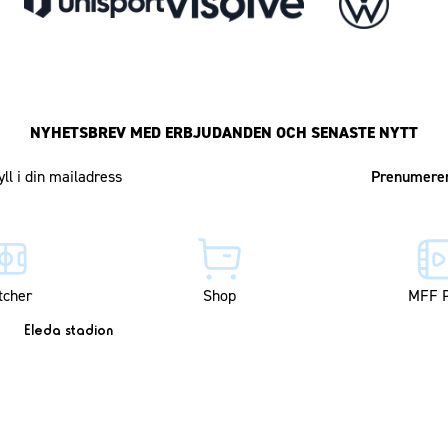
NYHETSBREV MED ERBJUDANDEN OCH SENASTE NYTT
Mailadress
tcher
Shop
MFF P
Eleda stadion