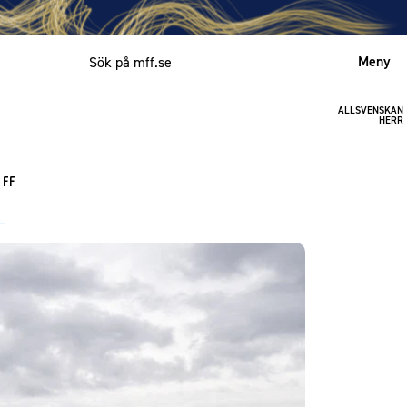
Meny
ALLSVENSKAN
Mitt MFF
HERR
English
 FF