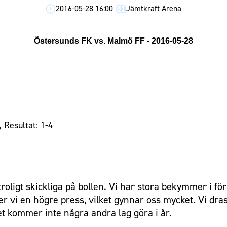
2016-05-28 16:00
Jämtkraft Arena
Östersunds FK vs. Malmö FF - 2016-05-28
 Resultat: 1-4
roligt skickliga på bollen. Vi har stora bekymmer i fö
r vi en högre press, vilket gynnar oss mycket. Vi dra
et kommer inte några andra lag göra i år.