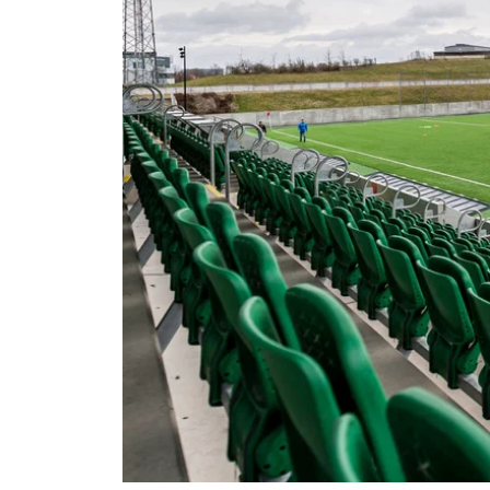
Om Malmö FF