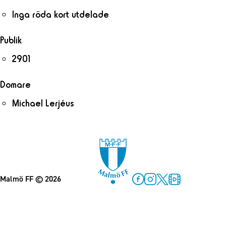
Inga röda kort utdelade
Publik
2901
Domare
Michael Lerjéus
Malmö FF
© 2026
Facebook
Instagram
Twitter
MFF Play