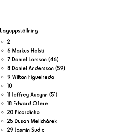
Laguppställning
2
6 Markus Halsti
7 Daniel Larsson
(46)
8 Daniel Andersson
(59)
9 Wilton Figueiredo
10
11 Jeffrey Aubynn
(51)
18 Edward Ofere
20 Ricardinho
25 Dusan Melichárek
29 Jasmin Sudic