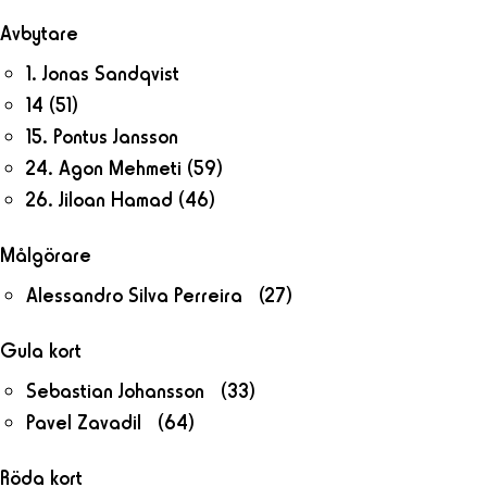
Avbytare
1. Jonas Sandqvist
14
(51)
15. Pontus Jansson
24. Agon Mehmeti
(59)
26. Jiloan Hamad
(46)
Målgörare
Alessandro Silva Perreira (27)
Gula kort
Sebastian Johansson (33)
Pavel Zavadil (64)
Röda kort