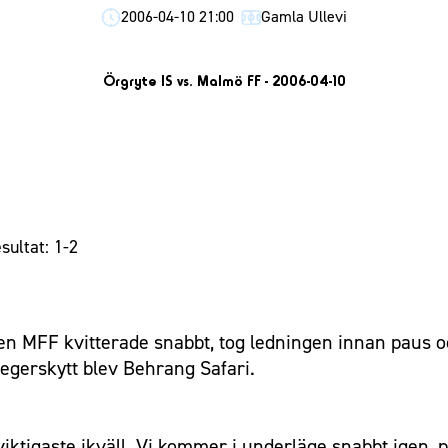
2006-04-10 21:00
Gamla Ullevi
Örgryte IS vs. Malmö FF - 2006-04-10
sultat: 1-2
en MFF kvitterade snabbt, tog ledningen innan paus o
segerskytt blev Behrang Safari.
t viktigaste ikväll. Vi kommer i underläge snabbt igen,