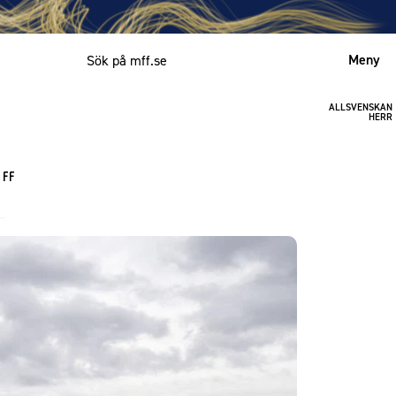
Meny
ALLSVENSKAN
Mitt MFF
HERR
English
 FF