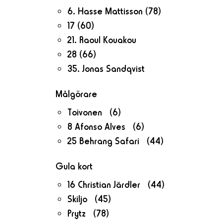
6. Hasse Mattisson
(78)
17
(60)
21. Raoul Kouakou
28
(66)
35. Jonas Sandqvist
Målgörare
Toivonen (6)
8 Afonso Alves (6)
25 Behrang Safari (44)
Gula kort
16 Christian Järdler (44)
Skiljo (45)
Prytz (78)