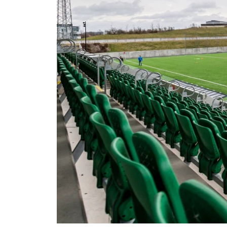
Om Malmö FF