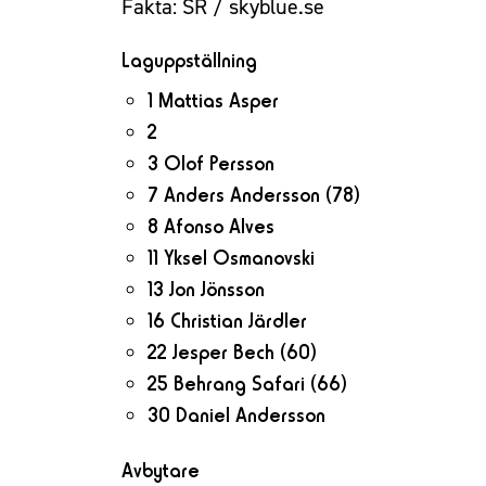
Fakta: SR / skyblue.se
Laguppställning
1 Mattias Asper
2
3 Olof Persson
7 Anders Andersson
(78)
8 Afonso Alves
11 Yksel Osmanovski
13 Jon Jönsson
16 Christian Järdler
22 Jesper Bech
(60)
25 Behrang Safari
(66)
30 Daniel Andersson
Avbytare