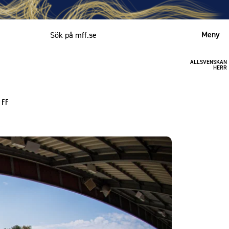
Meny
ALLSVENSKAN
Mitt MFF
HERR
English
 FF