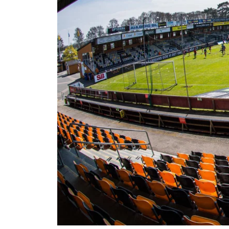
Om Malmö FF