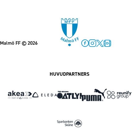
Malmö FF
© 2026
Facebook
Instagram
Twitter
MFF Play
HUVUDPARTNERS