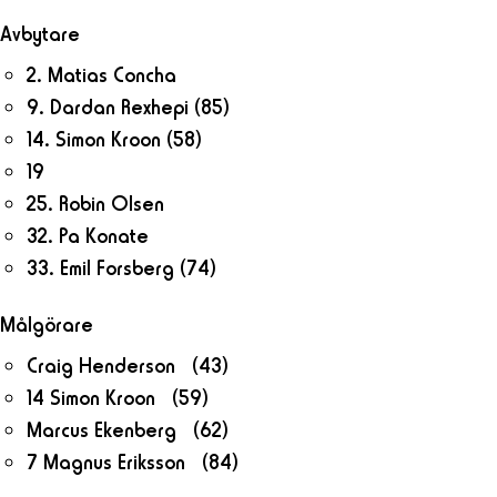
Avbytare
2. Matias Concha
9. Dardan Rexhepi
(85)
14. Simon Kroon
(58)
19
25. Robin Olsen
32. Pa Konate
33. Emil Forsberg
(74)
Målgörare
Craig Henderson (43)
14 Simon Kroon (59)
Marcus Ekenberg (62)
7 Magnus Eriksson (84)