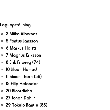
Laguppställning
3 Miiko Albornoz
5 Pontus Jansson
6 Markus Halsti
7 Magnus Eriksson
8 Erik Friberg
(74)
10 Jiloan Hamad
11 Simon Thern
(58)
15 Filip Helander
20 Ricardinho
27 Johan Dahlin
29 Tokelo Rantie
(85)