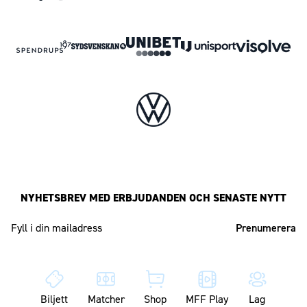
NYHETSBREV MED ERBJUDANDEN OCH SENASTE NYTT
Mailadress
Biljett
Matcher
Shop
MFF Play
Lag