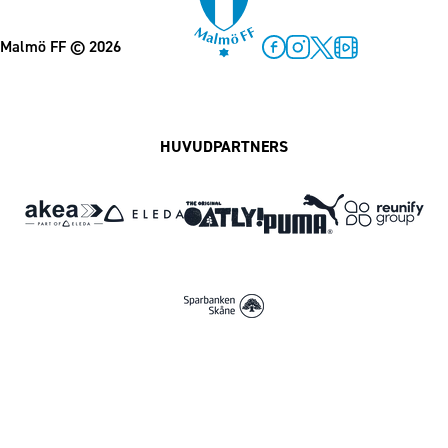
Malmö FF
© 2026
Facebook
Instagram
Twitter
MFF Play
HUVUDPARTNERS