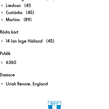
Liedson (41)
Custódio (45)
Martins (89)
Röda kort
14 Jon Inge Höiland (45)
Publik
6360
Domare
Uriah Rennie, England