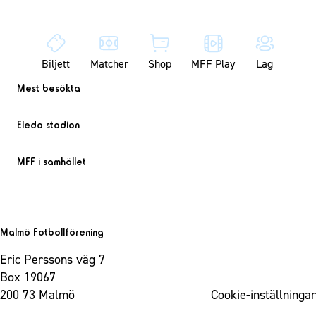
Biljett
Matcher
Shop
MFF Play
Lag
Mest besökta
Eleda stadion
MFF i samhället
Malmö Fotbollförening
Eric Perssons väg 7
Box 19067
200 73 Malmö
Cookie-inställningar