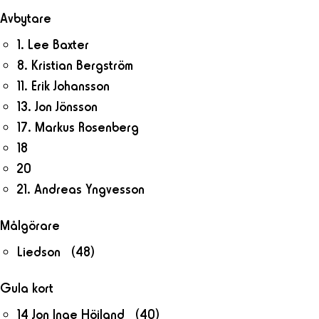
Avbytare
1. Lee Baxter
8. Kristian Bergström
11. Erik Johansson
13. Jon Jönsson
17. Markus Rosenberg
18
20
21. Andreas Yngvesson
Målgörare
Liedson (48)
Gula kort
14 Jon Inge Höiland (40)