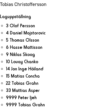
Tobias Christoffersson
Laguppställning
3 Olof Persson
4 Daniel Majstorovic
5 Thomas Olsson
6 Hasse Mattisson
9 Niklas Skoog
10 Louay Chanko
14 Jon Inge Höiland
15 Matias Concha
22 Tobias Grahn
33 Mattias Asper
9999 Peter Ijeh
9999 Tobias Grahn