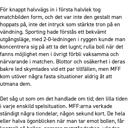
För knappt halvvägs in i första halvlek tog
matchbilden form, och det var inte den gestalt man
hoppats på, inte det intryck som stärkte tron på en
vändning. Sporting hade förstås ett bekvämt
utgångsläge, med 2-0-ledningen i ryggen kunde man
koncentrera sig på att ta det lugnt; rulla boll när det
fanns möjlighet men i övrigt förbli vaksamma och
närvarande i matchen. Blottor och osäkerhet i deras
bakre led skymtades vid ett par tillfällen, men MFF
kom utöver några fasta situationer aldrig åt att
utmana dem.
Det såg ut som om det handlade om tid; den lilla tiden
i varje enskild spelsituation. MFF:arna verkade
ständigt några tiondelar, någon sekund kort. De hela
eller halva ögonblicken när man tar emot bollen, får