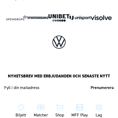
NYHETSBREV MED ERBJUDANDEN OCH SENASTE NYTT
Mailadress
Biljett
Matcher
Shop
MFF Play
Lag