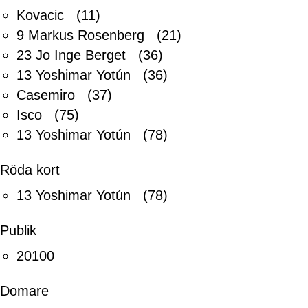
Kovacic (11)
9 Markus Rosenberg (21)
23 Jo Inge Berget (36)
13 Yoshimar Yotún (36)
Casemiro (37)
Isco (75)
13 Yoshimar Yotún (78)
Röda kort
13 Yoshimar Yotún (78)
Publik
20100
Domare