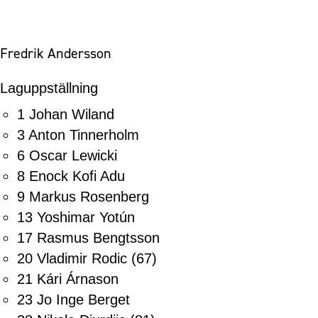
Fredrik Andersson
Laguppställning
1 Johan Wiland
3 Anton Tinnerholm
6 Oscar Lewicki
8 Enock Kofi Adu
9 Markus Rosenberg
13 Yoshimar Yotún
17 Rasmus Bengtsson
20 Vladimir Rodic
(67)
21 Kári Árnason
23 Jo Inge Berget