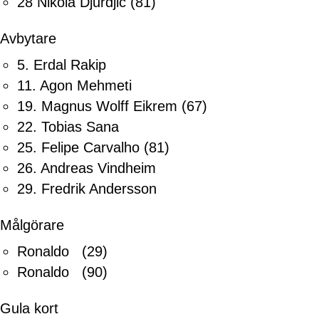
28 Nikola Djurdjic
(81)
Avbytare
5. Erdal Rakip
11. Agon Mehmeti
19. Magnus Wolff Eikrem
(67)
22. Tobias Sana
25. Felipe Carvalho
(81)
26. Andreas Vindheim
29. Fredrik Andersson
Målgörare
Ronaldo (29)
Ronaldo (90)
Gula kort