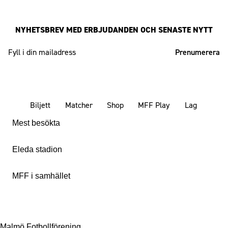
NYHETSBREV MED ERBJUDANDEN OCH SENASTE NYTT
Mailadress
Biljett
Matcher
Shop
MFF Play
Lag
Mest besökta
Eleda stadion
MFF i samhället
Malmö Fotbollförening