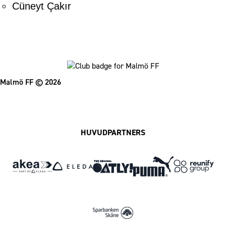
Cüneyt Çakır
Malmö FF
© 2026
Facebook
Instagram
Twitter
MFF Pl
HUVUDPARTNERS