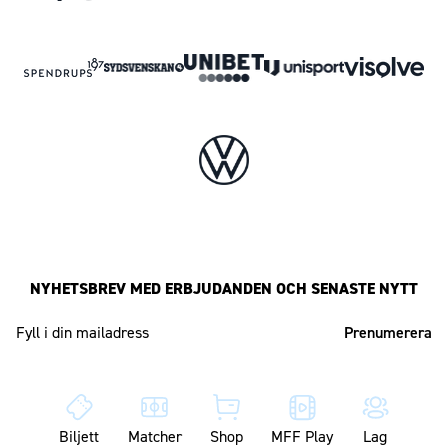
NYHETSBREV MED ERBJUDANDEN OCH SENASTE NYTT
Mailadress
Biljett
Matcher
Shop
MFF Play
Lag