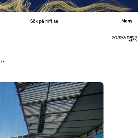
Meny
SVENSKA CUPEN
Mitt MFF
HERR
English
 IF