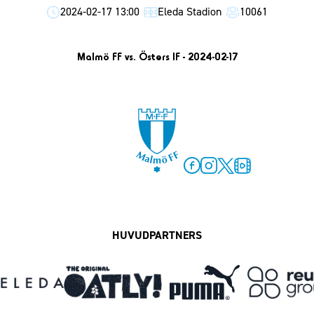
2024-02-17 13:00
Eleda Stadion
10061
Malmö FF vs. Östers IF - 2024-02-17
Facebook
Instagram
Twitter
MFF Play
HUVUDPARTNERS