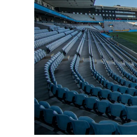
Om Malmö FF