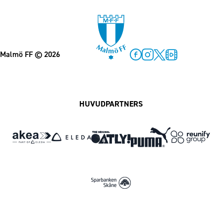
Malmö FF
© 2026
Facebook
Instagram
Twitter
MFF Play
HUVUDPARTNERS