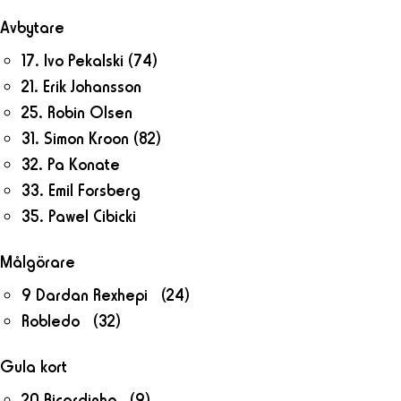
Avbytare
17. Ivo Pekalski
(74)
21. Erik Johansson
25. Robin Olsen
31. Simon Kroon
(82)
32. Pa Konate
33. Emil Forsberg
35. Pawel Cibicki
Målgörare
9 Dardan Rexhepi (24)
Robledo (32)
Gula kort
20 Ricardinho (9)