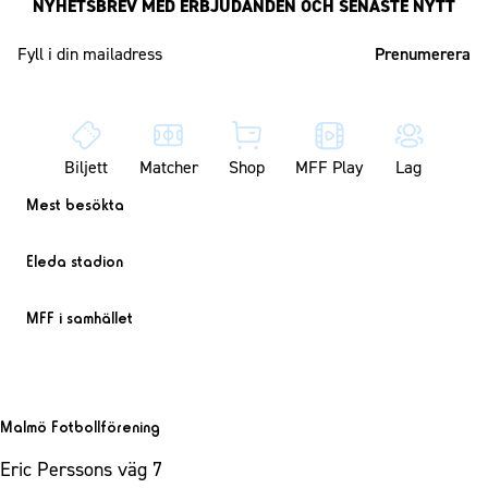
NYHETSBREV MED ERBJUDANDEN OCH SENASTE NYTT
Mailadress
Biljett
Matcher
Shop
MFF Play
Lag
Mest besökta
Eleda stadion
MFF i samhället
Malmö Fotbollförening
Eric Perssons väg 7