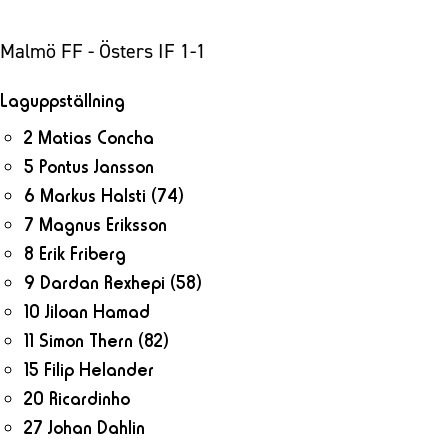
Malmö FF - Östers IF 1-1
Laguppställning
2 Matias Concha
5 Pontus Jansson
6 Markus Halsti
(74)
7 Magnus Eriksson
8 Erik Friberg
9 Dardan Rexhepi
(58)
10 Jiloan Hamad
11 Simon Thern
(82)
15 Filip Helander
20 Ricardinho
27 Johan Dahlin