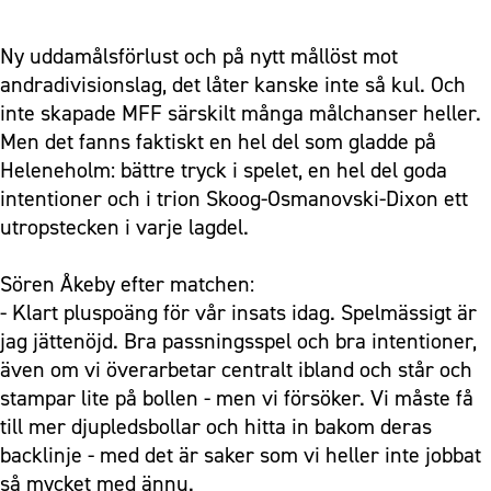
Ny uddamålsförlust och på nytt mållöst mot
andradivisionslag, det låter kanske inte så kul. Och
inte skapade MFF särskilt många målchanser heller.
Men det fanns faktiskt en hel del som gladde på
Heleneholm: bättre tryck i spelet, en hel del goda
intentioner och i trion Skoog-Osmanovski-Dixon ett
utropstecken i varje lagdel.
Sören Åkeby efter matchen:
- Klart pluspoäng för vår insats idag. Spelmässigt är
jag jättenöjd. Bra passningsspel och bra intentioner,
även om vi överarbetar centralt ibland och står och
stampar lite på bollen - men vi försöker. Vi måste få
till mer djupledsbollar och hitta in bakom deras
backlinje - med det är saker som vi heller inte jobbat
så mycket med ännu.