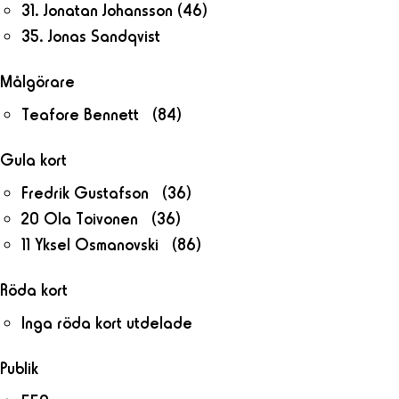
31. Jonatan Johansson
(46)
35. Jonas Sandqvist
Målgörare
Teafore Bennett (84)
Gula kort
Fredrik Gustafson (36)
20 Ola Toivonen (36)
11 Yksel Osmanovski (86)
Röda kort
Inga röda kort utdelade
Publik