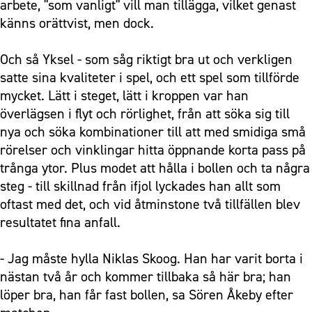
arbete, "som vanligt" vill man tillägga, vilket genast
känns orättvist, men dock.
Och så Yksel - som såg riktigt bra ut och verkligen
satte sina kvaliteter i spel, och ett spel som tillförde
mycket. Lätt i steget, lätt i kroppen var han
överlägsen i flyt och rörlighet, från att söka sig till
nya och söka kombinationer till att med smidiga små
rörelser och vinklingar hitta öppnande korta pass på
trånga ytor. Plus modet att hålla i bollen och ta några
steg - till skillnad från ifjol lyckades han allt som
oftast med det, och vid åtminstone två tillfällen blev
resultatet fina anfall.
- Jag måste hylla Niklas Skoog. Han har varit borta i
nästan två år och kommer tillbaka så här bra; han
löper bra, han får fast bollen, sa Sören Åkeby efter