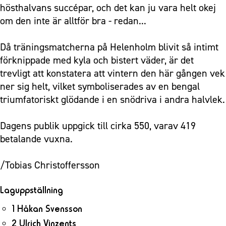
hösthalvans succépar, och det kan ju vara helt okej
om den inte är alltför bra - redan...
Då träningsmatcherna på Helenholm blivit så intimt
förknippade med kyla och bistert väder, är det
trevligt att konstatera att vintern den här gången vek
ner sig helt, vilket symboliserades av en bengal
triumfatoriskt glödande i en snödriva i andra halvlek.
Dagens publik uppgick till cirka 550, varav 419
betalande vuxna.
/Tobias Christoffersson
Laguppställning
1 Håkan Svensson
2 Ulrich Vinzents