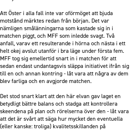
Att Öster i alla fall inte var oförmöget att bjuda
motstånd märktes redan från början. Det var
nämligen smålänningarna som kastade sig in i
matchen piggt, och MFF som inledde svagt. Två
anfall, varav ett resulterande i hörna och nästa i ett
helt okej avslut utanför i bra läge under första fem.
MFF tog sig emellertid snart in i matchen för att
sedan endast undantagsvis släppa initiativet ifrån sig
till en och annan kontring - låt vara att några av dem
blev farliga och en avgjorde matchen.
Det stod snart klart att den här elvan gav laget en
betydligt bättre balans och stadga att kontrollera
skeendena på plan och rörelserna över den - låt vara
att det är svårt att säga hur mycket den eventuella
(eller kanske: troliga) kvalitetsskillanden på