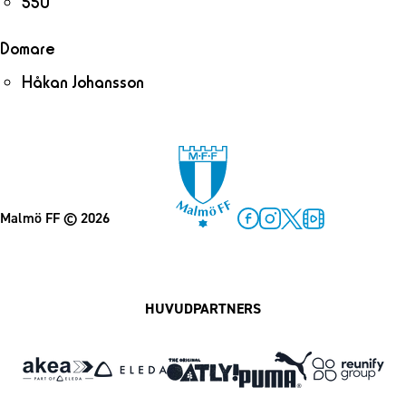
550
Domare
Håkan Johansson
Malmö FF
© 2026
Facebook
Instagram
Twitter
MFF Play
HUVUDPARTNERS