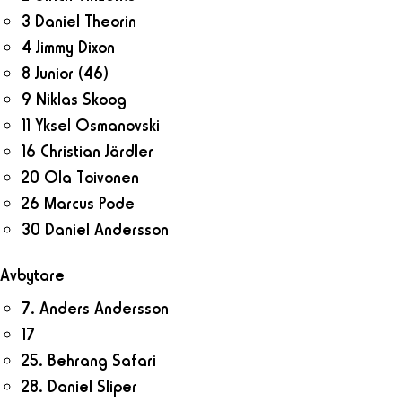
3 Daniel Theorin
4 Jimmy Dixon
8 Junior
(46)
9 Niklas Skoog
11 Yksel Osmanovski
16 Christian Järdler
20 Ola Toivonen
26 Marcus Pode
30 Daniel Andersson
Avbytare
7. Anders Andersson
17
25. Behrang Safari
28. Daniel Sliper