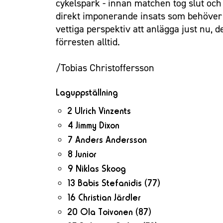
cykelspark - innan matchen tog slut oc
direkt imponerande insats som behöver
vettiga perspektiv att anlägga just nu, 
förresten alltid.
/Tobias Christoffersson
Laguppställning
2 Ulrich Vinzents
4 Jimmy Dixon
7 Anders Andersson
8 Junior
9 Niklas Skoog
13 Babis Stefanidis
(77)
16 Christian Järdler
20 Ola Toivonen
(87)