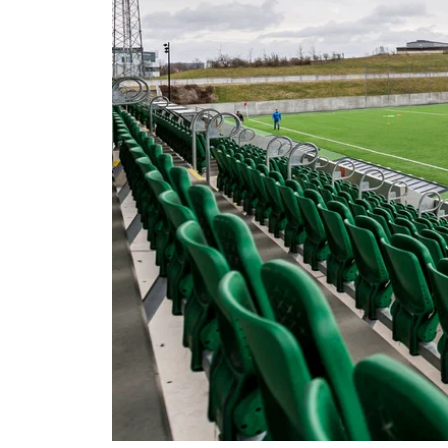
Om Malmö FF