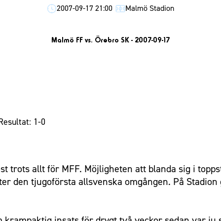
2007-09-17 21:00
Malmö Stadion
Malmö FF vs. Örebro SK - 2007-09-17
Resultat: 1-0
st trots allt för MFF. Möjligheten att blanda sig i top
ter den tjugoförsta allsvenska omgången. På Stadion 
om krampaktig insats för drygt två veckor sedan var 