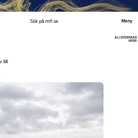
Meny
ALLSVENSKAN
Mitt MFF
HERR
English
o SK