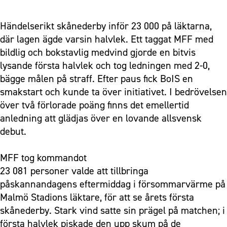
Händelserikt skånederby inför 23 000 på läktarna,
där lagen ägde varsin halvlek. Ett taggat MFF med
bildlig och bokstavlig medvind gjorde en bitvis
lysande första halvlek och tog ledningen med 2-0,
bägge målen på straff. Efter paus fick BoIS en
smakstart och kunde ta över initiativet. I bedrövelsen
över två förlorade poäng finns det emellertid
anledning att glädjas över en lovande allsvensk
debut.
MFF tog kommandot
23 081 personer valde att tillbringa
påskannandagens eftermiddag i försommarvärme på
Malmö Stadions läktare, för att se årets första
skånederby. Stark vind satte sin prägel på matchen; i
första halvlek piskade den upp skum på de