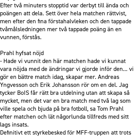
Efter två minuters stopptid var derbyt till ända och
poängen att dela. Sett över hela matchen rättvist,
men efter den fina förstahalvleken och den tappade
tvåmålsledningen mer två tappade poäng än en
vunnen, förstås.
Prahl hyfsat nöjd
- Hade vi vunnit den här matchen hade vi kunnat
vara nöjda med de ändringar vi gjorde inför den... vi
gör en bättre match idag, skapar mer. Andreas
Yngvesson och Erik Johansson rör om en del. Jag
tycker BoIS får rätt bra utdelning utan att skapa så
mycket, men det var en bra match med två lag som
ville spela och bjuda på bra fotboll, sa Tom Prahl
efter matchen och lät någorlunda tillfreds med sitt
lags insats.
Definitivt ett styrkebesked för MFF-truppen att trots