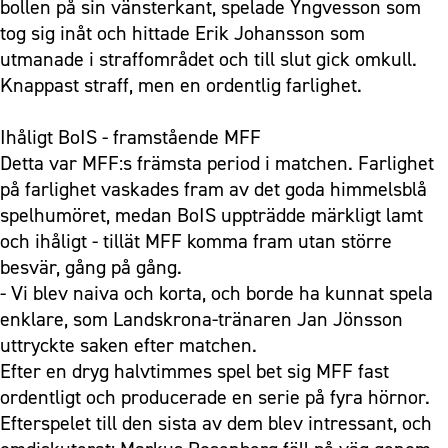
bollen på sin vänsterkant, spelade Yngvesson som
tog sig inåt och hittade Erik Johansson som
utmanade i straffområdet och till slut gick omkull.
Knappast straff, men en ordentlig farlighet.
Ihåligt BoIS - framstående MFF
Detta var MFF:s främsta period i matchen. Farlighet
på farlighet vaskades fram av det goda himmelsblå
spelhumöret, medan BoIS uppträdde märkligt lamt
och ihåligt - tillät MFF komma fram utan större
besvär, gång på gång.
- Vi blev naiva och korta, och borde ha kunnat spela
enklare, som Landskrona-tränaren Jan Jönsson
uttryckte saken efter matchen.
Efter en dryg halvtimmes spel bet sig MFF fast
ordentligt och producerade en serie på fyra hörnor.
Efterspelet till den sista av dem blev intressant, och