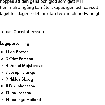
hoppas att den geist och glöd som gett MFF
hemmaframgång kan återskapas igen och oavsett
laget för dagen - det lär utan tvekan bli nödvändigt.
Tobias Christoffersson
Laguppställning
1 Lee Baxter
3 Olof Persson
4 Daniel Majstorovic
7 Joseph Elanga
9 Niklas Skoog
11 Erik Johansson
13 Jon Jönsson
14 Jon Inge Höiland