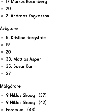
17 Markus Rosenberg
20
21 Andreas Yngvesson
Avbytare
8. Kristian Bergström
19
20
33. Mattias Asper
35. Bovar Karim
37
Målgörare
9 Niklas Skoog (37)
9 Niklas Skoog (42)
Farnerud (48)