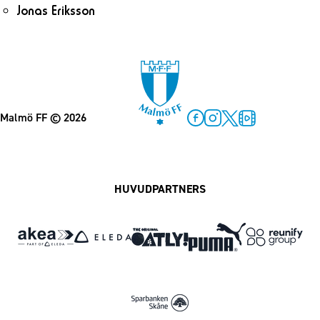
Jonas Eriksson
Malmö FF
© 2026
Facebook
Instagram
Twitter
MFF Play
HUVUDPARTNERS