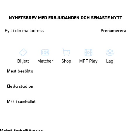
NYHETSBREV MED ERBJUDANDEN OCH SENASTE NYTT
Mailadress
Biljett
Matcher
Shop
MFF Play
Lag
Mest besökta
Eleda stadion
MFF i samhället
Malmö Fotbollförening