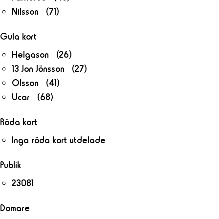
Nilsson (71)
Gula kort
Helgason (26)
13 Jon Jönsson (27)
Olsson (41)
Ucar (68)
Röda kort
Inga röda kort utdelade
Publik
23081
Domare