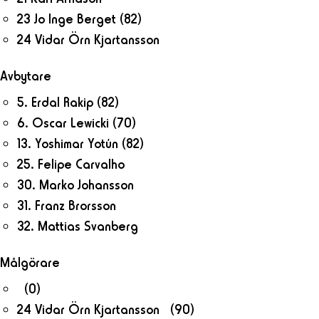
23 Jo Inge Berget
(82)
24 Vidar Örn Kjartansson
Avbytare
5. Erdal Rakip
(82)
6. Oscar Lewicki
(70)
13. Yoshimar Yotún
(82)
25. Felipe Carvalho
30. Marko Johansson
31. Franz Brorsson
32. Mattias Svanberg
Målgörare
(0)
24 Vidar Örn Kjartansson (90)