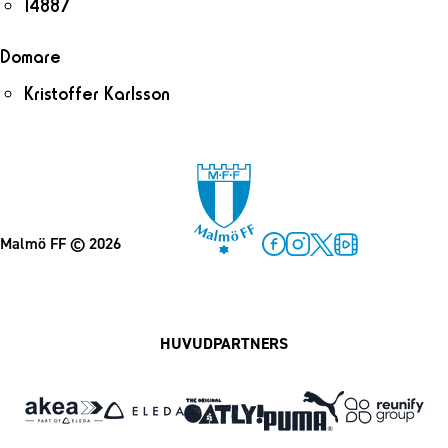
14887
Domare
Kristoffer Karlsson
Malmö FF
© 2026
Facebook
Instagram
Twitter
MFF Play
HUVUDPARTNERS