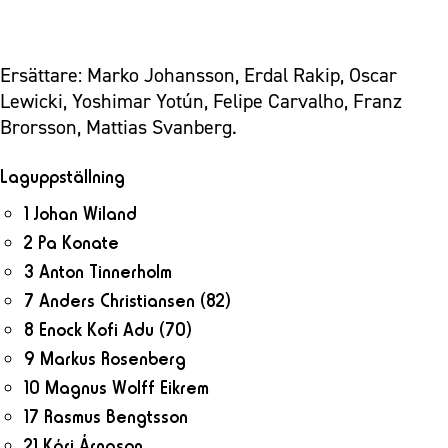
Ersättare: Marko Johansson, Erdal Rakip, Oscar
Lewicki, Yoshimar Yotún, Felipe Carvalho, Franz
Brorsson, Mattias Svanberg.
Laguppställning
1 Johan Wiland
2 Pa Konate
3 Anton Tinnerholm
7 Anders Christiansen
(82)
8 Enock Kofi Adu
(70)
9 Markus Rosenberg
10 Magnus Wolff Eikrem
17 Rasmus Bengtsson
21 Kári Árnason