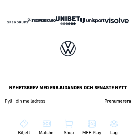
NYHETSBREV MED ERBJUDANDEN OCH SENASTE NYTT
Mailadress
Biljett
Matcher
Shop
MFF Play
Lag