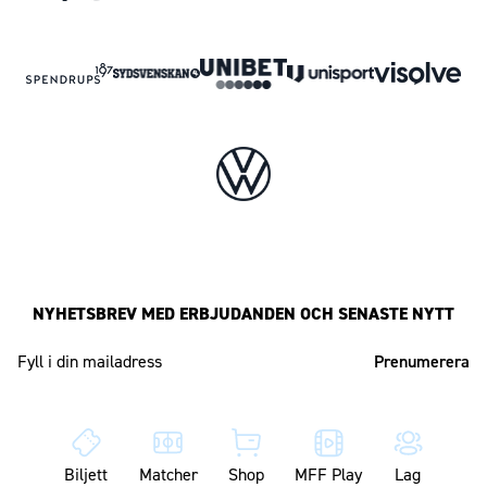
NYHETSBREV MED ERBJUDANDEN OCH SENASTE NYTT
Mailadress
Biljett
Matcher
Shop
MFF Play
Lag