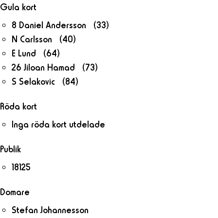
Gula kort
8 Daniel Andersson (33)
N Carlsson (40)
E Lund (64)
26 Jiloan Hamad (73)
S Selakovic (84)
Röda kort
Inga röda kort utdelade
Publik
18125
Domare
Stefan Johannesson