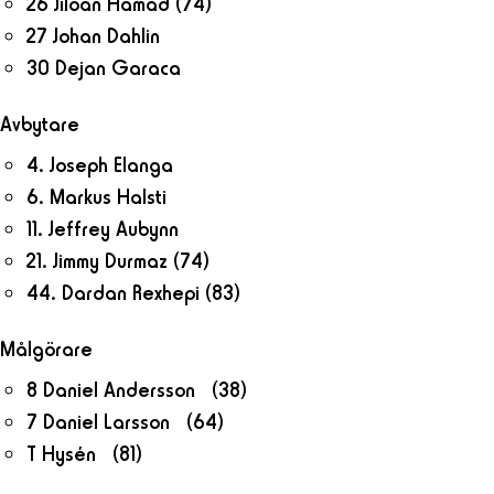
26 Jiloan Hamad
(74)
27 Johan Dahlin
30 Dejan Garaca
Avbytare
4. Joseph Elanga
6. Markus Halsti
11. Jeffrey Aubynn
21. Jimmy Durmaz
(74)
44. Dardan Rexhepi
(83)
Målgörare
8 Daniel Andersson (38)
7 Daniel Larsson (64)
T Hysén (81)