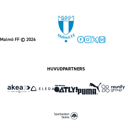
Malmö FF
© 2026
Facebook
Instagram
Twitter
MFF Play
HUVUDPARTNERS