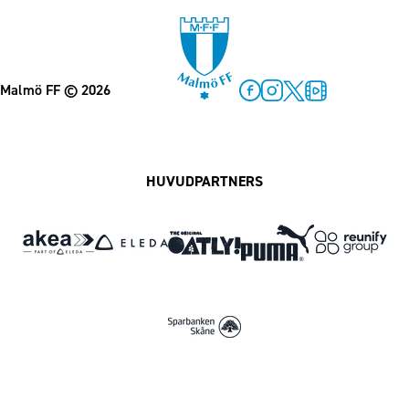
Malmö FF
© 2026
Facebook
Instagram
Twitter
MFF Play
HUVUDPARTNERS