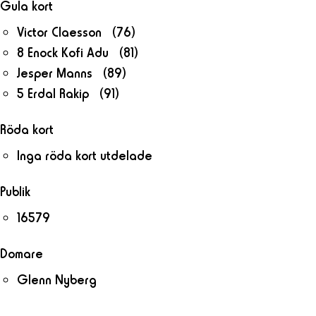
Gula kort
Victor Claesson (76)
8 Enock Kofi Adu (81)
Jesper Manns (89)
5 Erdal Rakip (91)
Röda kort
Inga röda kort utdelade
Publik
16579
Domare
Glenn Nyberg