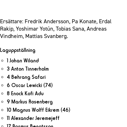
Ersättare: Fredrik Andersson, Pa Konate, Erdal
Rakip, Yoshimar Yotún, Tobias Sana, Andreas
Vindheim, Mattias Svanberg.
Laguppställning
1 Johan Wiland
3 Anton Tinnerholm
4 Behrang Safari
6 Oscar Lewicki
(74)
8 Enock Kofi Adu
9 Markus Rosenberg
10 Magnus Wolff Eikrem
(46)
11 Alexander Jeremejeff
17 Rasmus Bengtsson