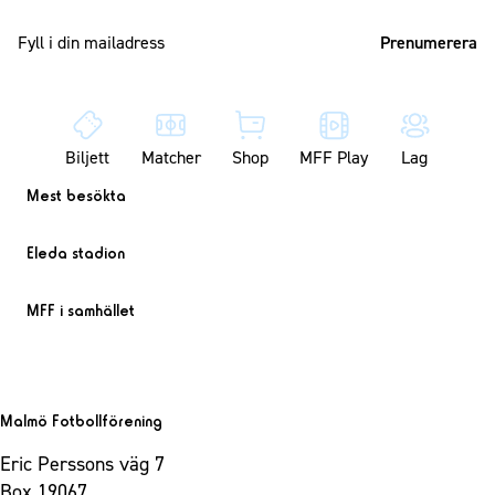
Mailadress
Biljett
Matcher
Shop
MFF Play
Lag
Mest besökta
Eleda stadion
MFF i samhället
Malmö Fotbollförening
Eric Perssons väg 7
Box 19067