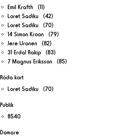
Emil Krafth (11)
Loret Sadiku (42)
Loret Sadiku (70)
14 Simon Kroon (79)
Jere Uronen (82)
31 Erdal Rakip (83)
7 Magnus Eriksson (85)
Röda kort
Loret Sadiku (70)
Publik
8540
Domare