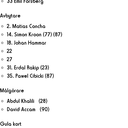
33 Emil Forsberg
Avbytare
2. Matias Concha
14. Simon Kroon
(77)
(87)
18. Johan Hammar
22
27
31. Erdal Rakip
(23)
35. Pawel Cibicki
(87)
Målgörare
Abdul Khalili (28)
David Accam (90)
Gula kort