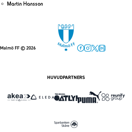
Martin Hansson
Malmö FF
© 2026
Facebook
Instagram
Twitter
MFF Play
HUVUDPARTNERS