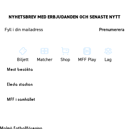
NYHETSBREV MED ERBJUDANDEN OCH SENASTE NYTT
Mailadress
Biljett
Matcher
Shop
MFF Play
Lag
Mest besökta
Eleda stadion
MFF i samhället
Malmö Fotbollförening