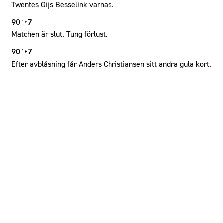
Twentes Gijs Besselink varnas.
90´+7
Matchen är slut. Tung förlust.
90´+7
Efter avblåsning får Anders Christiansen sitt andra gula kort.