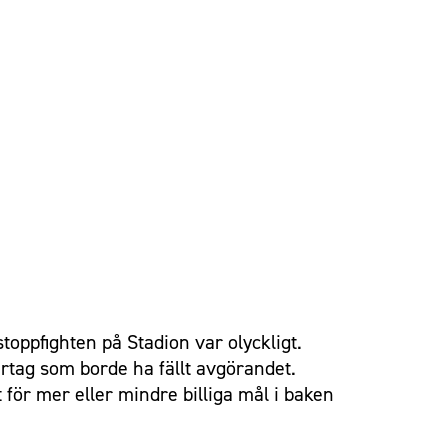
toppfighten på Stadion var olyckligt.
ertag som borde ha fällt avgörandet.
 för mer eller mindre billiga mål i baken