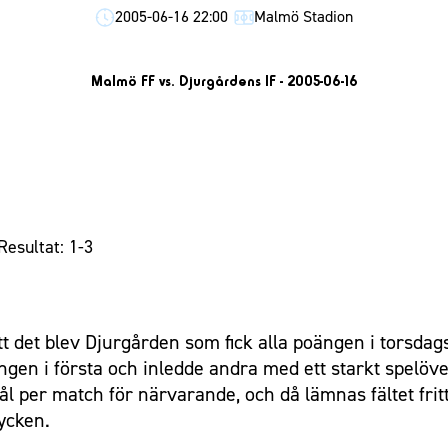
2005-06-16 22:00
Malmö Stadion
Malmö FF vs. Djurgårdens IF - 2005-06-16
Resultat: 1-3
tt det blev Djurgården som fick alla poängen i torsdags
ngen i första och inledde andra med ett starkt spelöv
l per match för närvarande, och då lämnas fältet fritt
ycken.