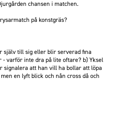
r Djurgården chansen i matchen.
n rysarmatch på konstgräs?
jälv till sig eller blir serverad fina
- varför inte dra på lite oftare? b) Yksel
r signalera att han vill ha bollar att löpa
e, men en lyft blick och nån cross då och