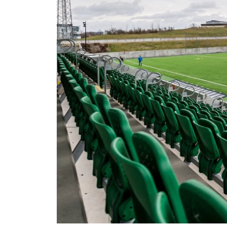
Om Malmö FF