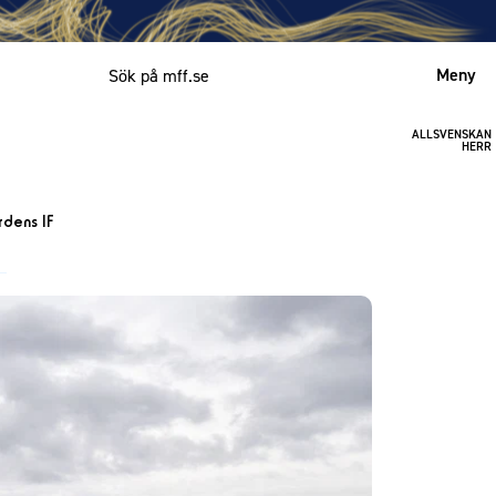
Meny
ALLSVENSKAN
Mitt MFF
HERR
English
rdens IF