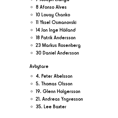
8 Afonso Alves
10 Louay Chanko
11 Yksel Osmanovski
14 Jon Inge Höiland
18 Patrik Andersson
23 Markus Rosenberg
30 Daniel Andersson
Avbytare
4. Peter Abelsson
5. Thomas Olsson
19. Glenn Holgersson
21. Andreas Yngvesson
35. Lee Baxter