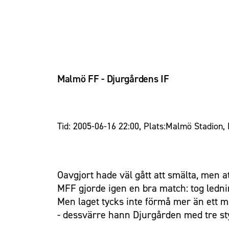
Malmö FF - Djurgårdens IF
Tid: 2005-06-16 22:00, Plats:Malmö Stadion, 
Oavgjort hade väl gått att smälta, men a
MFF gjorde igen en bra match: tog ledni
Men laget tycks inte förmå mer än ett må
- dessvärre hann Djurgården med tre st