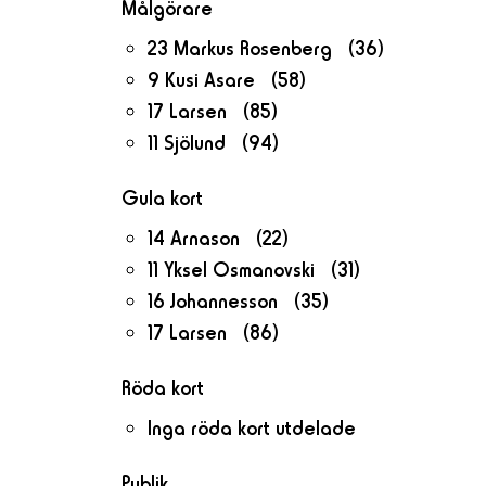
Målgörare
23 Markus Rosenberg (36)
9 Kusi Asare (58)
17 Larsen (85)
11 Sjölund (94)
Gula kort
14 Arnason (22)
11 Yksel Osmanovski (31)
16 Johannesson (35)
17 Larsen (86)
Röda kort
Inga röda kort utdelade
Publik