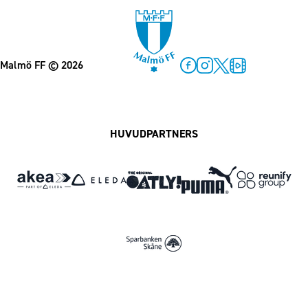
Malmö FF
© 2026
Facebook
Instagram
Twitter
MFF Play
HUVUDPARTNERS