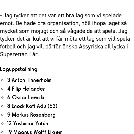
- Jag tycker att det var ett bra lag som vi spelade
emot. De hade bra organisation, höll ihopa laget så
mycket som möjligt och så vågade de att spela. Jag
tycker det är kul att vi får möta ett lag som vill spela
fotboll och jag vill därför önska Assyriska all lycka i
Superettan i år.
Laguppställning
3 Anton Tinnerholm
4 Filip Helander
6 Oscar Lewicki
8 Enock Kofi Adu
(63)
9 Markus Rosenberg
13 Yoshimar Yotún
19 Magnus Wolff Eikrem