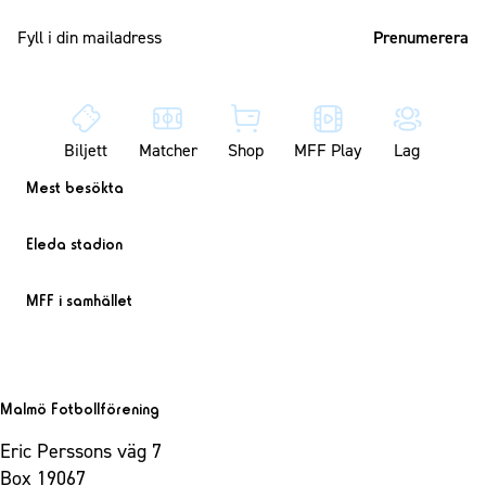
Mailadress
Biljett
Matcher
Shop
MFF Play
Lag
Mest besökta
Eleda stadion
MFF i samhället
Malmö Fotbollförening
Eric Perssons väg 7
Box 19067