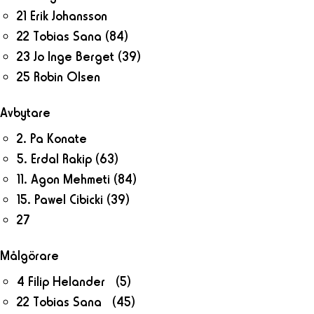
21 Erik Johansson
22 Tobias Sana
(84)
23 Jo Inge Berget
(39)
25 Robin Olsen
Avbytare
2. Pa Konate
5. Erdal Rakip
(63)
11. Agon Mehmeti
(84)
15. Pawel Cibicki
(39)
27
Målgörare
4 Filip Helander (5)
22 Tobias Sana (45)