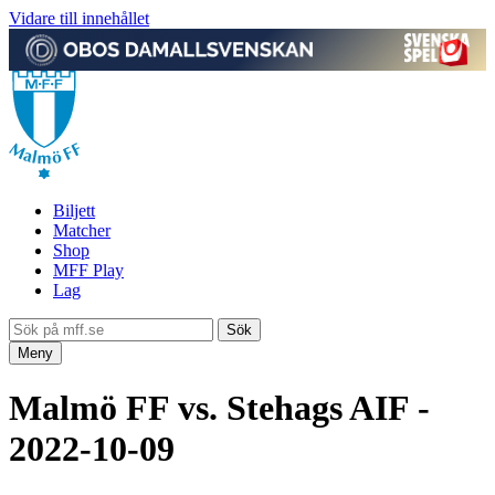
Vidare till innehållet
Biljett
Matcher
Shop
MFF Play
Lag
Meny
Malmö FF vs. Stehags AIF -
2022-10-09