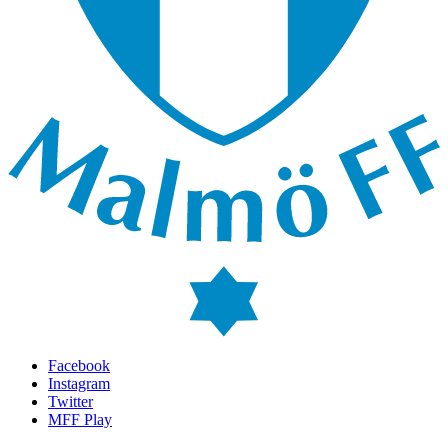
Facebook
Instagram
Twitter
MFF Play