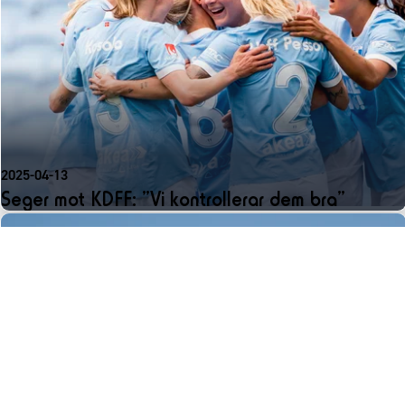
2025-04-13
Seger mot KDFF: ”Vi kontrollerar dem bra”