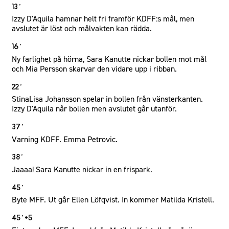
13´
Izzy D'Aquila hamnar helt fri framför KDFF:s mål, men
avslutet är löst och målvakten kan rädda.
16´
Ny farlighet på hörna, Sara Kanutte nickar bollen mot mål
och Mia Persson skarvar den vidare upp i ribban.
22´
StinaLisa Johansson spelar in bollen från vänsterkanten.
Izzy D'Aquila når bollen men avslutet går utanför.
37´
Varning KDFF. Emma Petrovic.
38´
Jaaaa! Sara Kanutte nickar in en frispark.
45´
Byte MFF. Ut går Ellen Löfqvist. In kommer Matilda Kristell.
45´+5