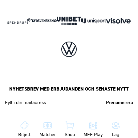
NYHETSBREV MED ERBJUDANDEN OCH SENASTE NYTT
Mailadress
Biljett
Matcher
Shop
MFF Play
Lag