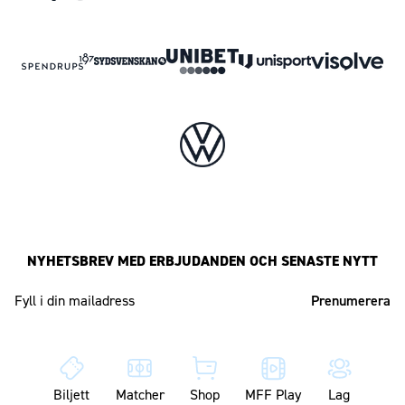
NYHETSBREV MED ERBJUDANDEN OCH SENASTE NYTT
Mailadress
Biljett
Matcher
Shop
MFF Play
Lag