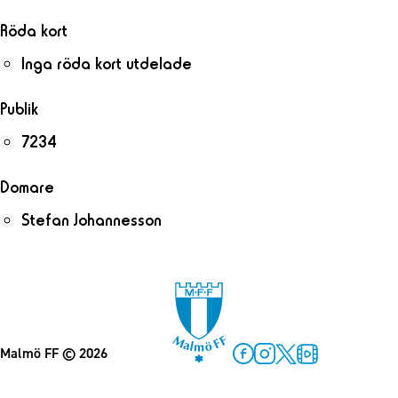
Röda kort
Inga röda kort utdelade
Publik
7234
Domare
Stefan Johannesson
Malmö FF
© 2026
Facebook
Instagram
Twitter
MFF Play