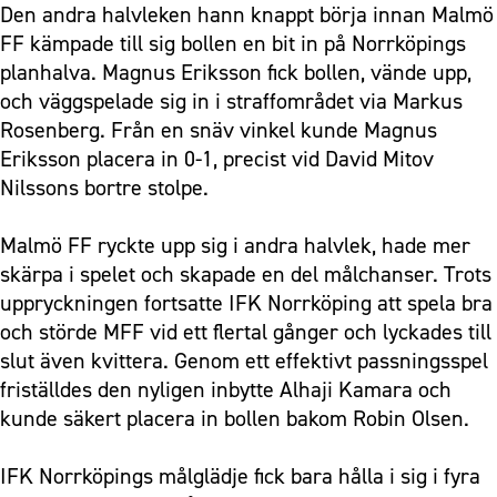
Den andra halvleken hann knappt börja innan Malmö
FF kämpade till sig bollen en bit in på Norrköpings
planhalva. Magnus Eriksson fick bollen, vände upp,
och väggspelade sig in i straffområdet via Markus
Rosenberg. Från en snäv vinkel kunde Magnus
Eriksson placera in 0-1, precist vid David Mitov
Nilssons bortre stolpe.
Malmö FF ryckte upp sig i andra halvlek, hade mer
skärpa i spelet och skapade en del målchanser. Trots
uppryckningen fortsatte IFK Norrköping att spela bra
och störde MFF vid ett flertal gånger och lyckades till
slut även kvittera. Genom ett effektivt passningsspel
friställdes den nyligen inbytte Alhaji Kamara och
kunde säkert placera in bollen bakom Robin Olsen.
IFK Norrköpings målglädje fick bara hålla i sig i fyra