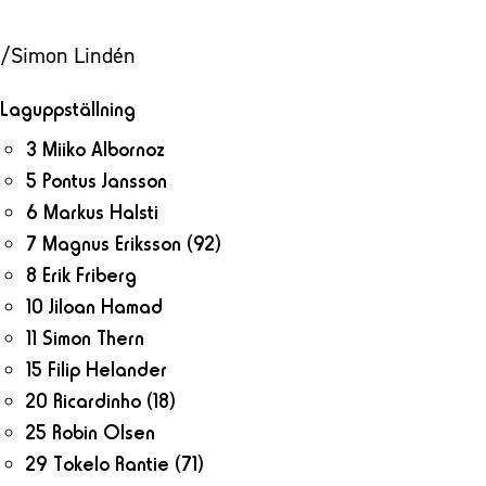
/Simon Lindén
Laguppställning
3 Miiko Albornoz
5 Pontus Jansson
6 Markus Halsti
7 Magnus Eriksson
(92)
8 Erik Friberg
10 Jiloan Hamad
11 Simon Thern
15 Filip Helander
20 Ricardinho
(18)
25 Robin Olsen
29 Tokelo Rantie
(71)