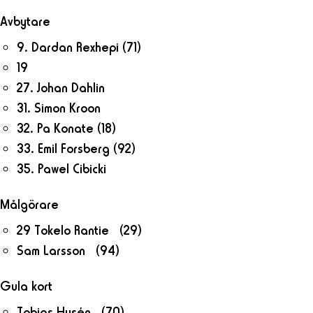
Avbytare
9. Dardan Rexhepi
(71)
19
27. Johan Dahlin
31. Simon Kroon
32. Pa Konate
(18)
33. Emil Forsberg
(92)
35. Pawel Cibicki
Målgörare
29 Tokelo Rantie (29)
Sam Larsson (94)
Gula kort
Tobias Hysén (70)