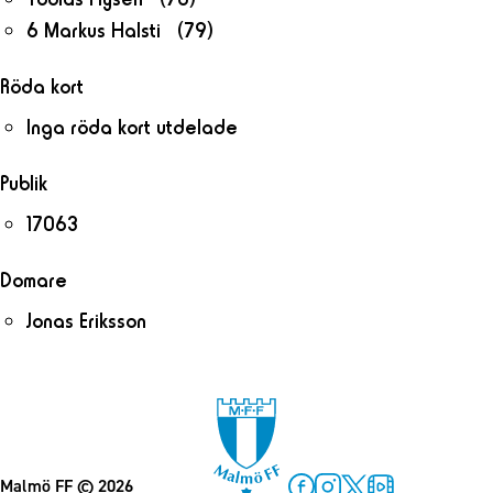
6 Markus Halsti (79)
Röda kort
Inga röda kort utdelade
Publik
17063
Domare
Jonas Eriksson
Malmö FF
© 2026