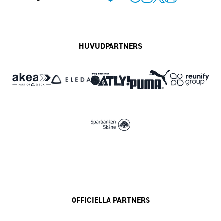
Facebook
Instagram
Twitter
MFF Play
HUVUDPARTNERS
OFFICIELLA PARTNERS