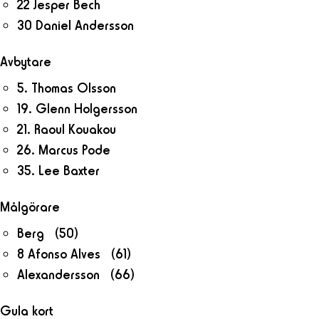
22 Jesper Bech
30 Daniel Andersson
Avbytare
5. Thomas Olsson
19. Glenn Holgersson
21. Raoul Kouakou
26. Marcus Pode
35. Lee Baxter
Målgörare
Berg (50)
8 Afonso Alves (61)
Alexandersson (66)
Gula kort