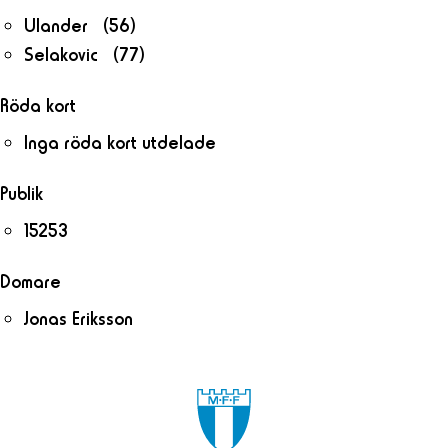
Ulander (56)
Selakovic (77)
Röda kort
Inga röda kort utdelade
Publik
15253
Domare
Jonas Eriksson