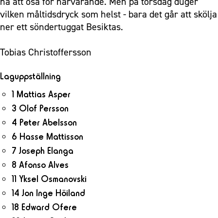
ha att ösa för närvarande. Men på torsdag duger
vilken måltidsdryck som helst - bara det går att skölja
ner ett söndertuggat Besiktas.
Tobias Christoffersson
Laguppställning
1 Mattias Asper
3 Olof Persson
4 Peter Abelsson
6 Hasse Mattisson
7 Joseph Elanga
8 Afonso Alves
11 Yksel Osmanovski
14 Jon Inge Höiland
18 Edward Ofere