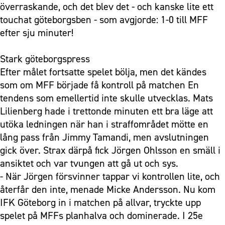
överraskande, och det blev det - och kanske lite ett
touchat göteborgsben - som avgjorde: 1-0 till MFF
efter sju minuter!
Stark göteborgspress
Efter målet fortsatte spelet bölja, men det kändes
som om MFF började få kontroll på matchen En
tendens som emellertid inte skulle utvecklas. Mats
Lilienberg hade i trettonde minuten ett bra läge att
utöka ledningen när han i straffområdet mötte en
lång pass från Jimmy Tamandi, men avslutningen
gick över. Strax därpå fick Jörgen Ohlsson en smäll i
ansiktet och var tvungen att gå ut och sys.
- När Jörgen försvinner tappar vi kontrollen lite, och
återfår den inte, menade Micke Andersson. Nu kom
IFK Göteborg in i matchen på allvar, tryckte upp
spelet på MFFs planhalva och dominerade. I 25e