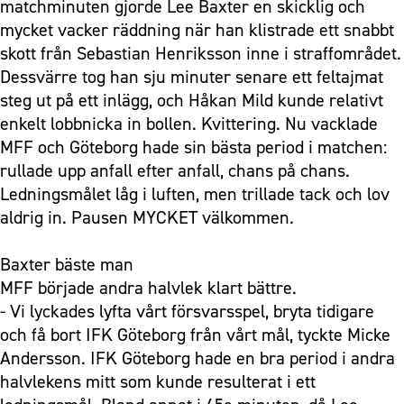
matchminuten gjorde Lee Baxter en skicklig och
mycket vacker räddning när han klistrade ett snabbt
skott från Sebastian Henriksson inne i straffområdet.
Dessvärre tog han sju minuter senare ett feltajmat
steg ut på ett inlägg, och Håkan Mild kunde relativt
enkelt lobbnicka in bollen. Kvittering. Nu vacklade
MFF och Göteborg hade sin bästa period i matchen:
rullade upp anfall efter anfall, chans på chans.
Ledningsmålet låg i luften, men trillade tack och lov
aldrig in. Pausen MYCKET välkommen.
Baxter bäste man
MFF började andra halvlek klart bättre.
- Vi lyckades lyfta vårt försvarsspel, bryta tidigare
och få bort IFK Göteborg från vårt mål, tyckte Micke
Andersson. IFK Göteborg hade en bra period i andra
halvlekens mitt som kunde resulterat i ett