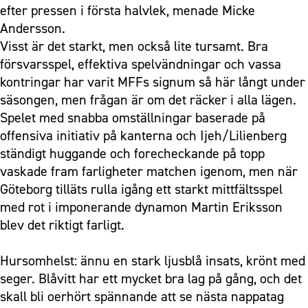
efter pressen i första halvlek, menade Micke
Andersson.
Visst är det starkt, men också lite tursamt. Bra
försvarsspel, effektiva spelvändningar och vassa
kontringar har varit MFFs signum så här långt under
säsongen, men frågan är om det räcker i alla lägen.
Spelet med snabba omställningar baserade på
offensiva initiativ på kanterna och Ijeh/Lilienberg
ständigt huggande och forecheckande på topp
vaskade fram farligheter matchen igenom, men när
Göteborg tilläts rulla igång ett starkt mittfältsspel
med rot i imponerande dynamon Martin Eriksson
blev det riktigt farligt.
Hursomhelst: ännu en stark ljusblå insats, krönt med
seger. Blåvitt har ett mycket bra lag på gång, och det
skall bli oerhört spännande att se nästa nappatag