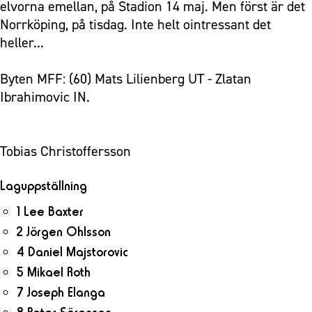
elvorna emellan, på Stadion 14 maj. Men först är det
Norrköping, på tisdag. Inte helt ointressant det
heller...
Byten MFF: (60) Mats Lilienberg UT - Zlatan
Ibrahimovic IN.
Tobias Christoffersson
Laguppställning
1 Lee Baxter
2 Jörgen Ohlsson
4 Daniel Majstorovic
5 Mikael Roth
7 Joseph Elanga