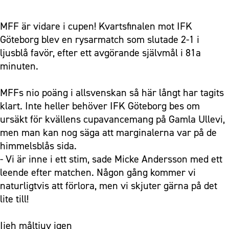
MFF är vidare i cupen! Kvartsfinalen mot IFK
Göteborg blev en rysarmatch som slutade 2-1 i
ljusblå favör, efter ett avgörande självmål i 81a
minuten.
MFFs nio poäng i allsvenskan så här långt har tagits
klart. Inte heller behöver IFK Göteborg bes om
ursäkt för kvällens cupavancemang på Gamla Ullevi,
men man kan nog säga att marginalerna var på de
himmelsblås sida.
- Vi är inne i ett stim, sade Micke Andersson med ett
leende efter matchen. Någon gång kommer vi
naturligtvis att förlora, men vi skjuter gärna på det
lite till!
Ijeh måltjuv igen