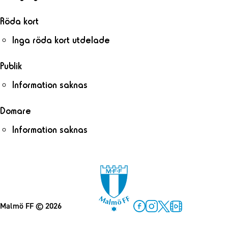
Röda kort
Inga röda kort utdelade
Publik
Information saknas
Domare
Information saknas
Malmö FF
© 2026
Facebook
Instagram
Twitter
MFF Play