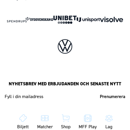
NYHETSBREV MED ERBJUDANDEN OCH SENASTE NYTT
Mailadress
Biljett
Matcher
Shop
MFF Play
Lag