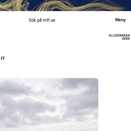
Meny
ALLSVENSKAN
Mitt MFF
HERR
English
 FF