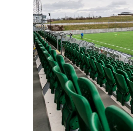
Om Malmö FF