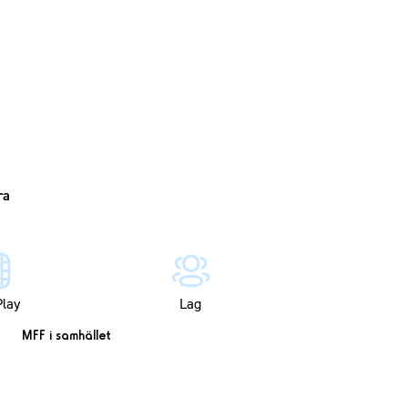
lay
Lag
MFF i samhället