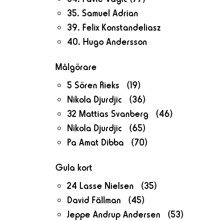
35. Samuel Adrian
39. Felix Konstandeliasz
40. Hugo Andersson
Målgörare
5 Sören Rieks (19)
Nikola Djurdjic (36)
32 Mattias Svanberg (46)
Nikola Djurdjic (65)
Pa Amat Dibba (70)
Gula kort
24 Lasse Nielsen (35)
David Fällman (45)
Jeppe Andrup Andersen (53)