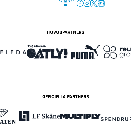
Facebook
Instagram
Twitter
MFF Play
HUVUDPARTNERS
OFFICIELLA PARTNERS