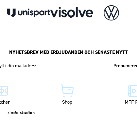
NYHETSBREV MED ERBJUDANDEN OCH SENASTE NYTT
Mailadress
tcher
Shop
MFF P
Eleda stadion