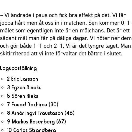
– Vi ändrade i paus och fick bra effekt på det. Vi får
jobba hårt men åt oss in i matchen. Sen kommer 0–1-
målet som egentligen inte är en målchans. Det är ett
sådant mål man får på dåliga dagar. Vi nöter ner dem
och gör både 1–1 och 2–1. Vi är det tyngre laget. Man
skitirriterad att vi inte förvaltar det bättre i slutet.
Laguppställning
2 Eric Larsson
3 Egzon Binaku
5 Sören Rieks
7 Fouad Bachirou
(30)
8 Arnór Ingvi Traustason
(46)
9 Markus Rosenberg
(67)
10 Carlos Strandberg