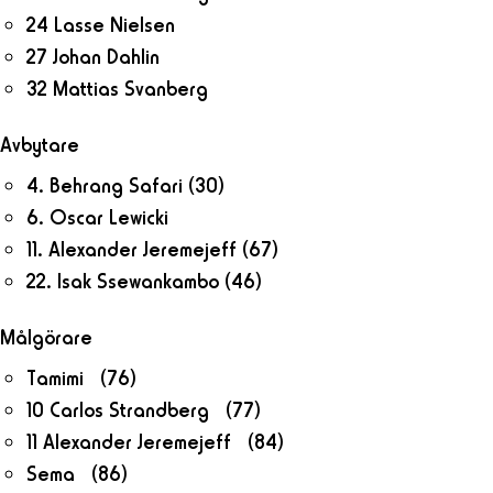
24 Lasse Nielsen
27 Johan Dahlin
32 Mattias Svanberg
Avbytare
4. Behrang Safari
(30)
6. Oscar Lewicki
11. Alexander Jeremejeff
(67)
22. Isak Ssewankambo
(46)
Målgörare
Tamimi (76)
10 Carlos Strandberg (77)
11 Alexander Jeremejeff (84)
Sema (86)