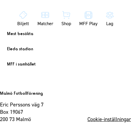
Biljett
Matcher
Shop
MFF Play
Lag
Mest besökta
Eleda stadion
MFF i samhället
Malmö Fotbollförening
Eric Perssons väg 7
Box 19067
200 73 Malmö
Cookie-inställningar