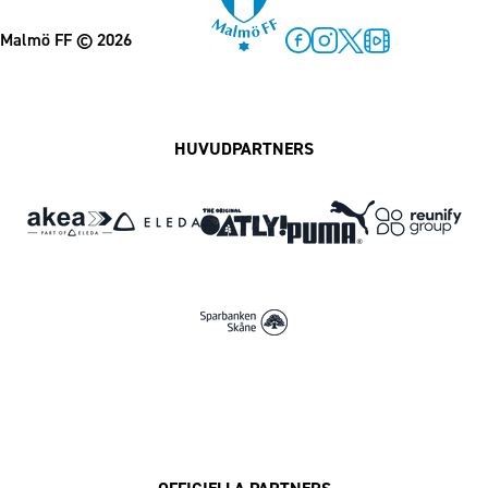
Malmö FF
© 2026
Facebook
Instagram
Twitter
MFF Play
HUVUDPARTNERS