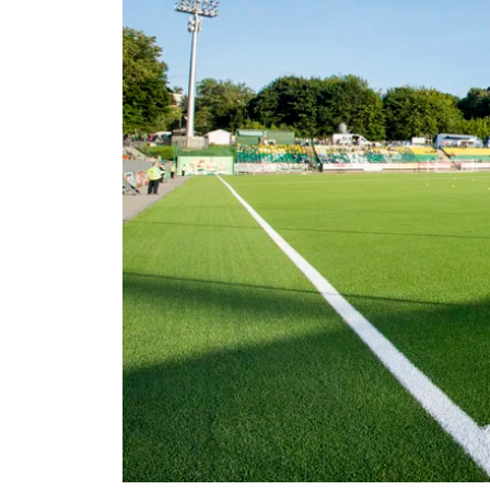
Om Malmö FF