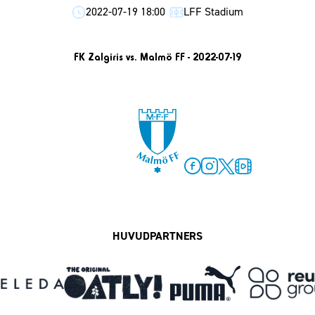
2022-07-19 18:00
LFF Stadium
FK Zalgiris vs. Malmö FF - 2022-07-19
Facebook
Instagram
Twitter
MFF Play
HUVUDPARTNERS