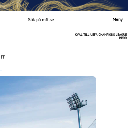
Meny
KVAL TILL UEFA CHAMPIONS LEAGUE
Mitt MFF
HERR
English
 FF