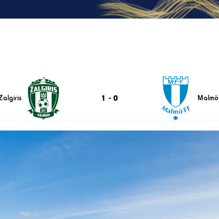
1
-
0
Zalgiris
Malmö