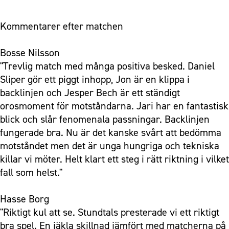
Kommentarer efter matchen
Bosse Nilsson
"Trevlig match med många positiva besked. Daniel
Sliper gör ett piggt inhopp, Jon är en klippa i
backlinjen och Jesper Bech är ett ständigt
orosmoment för motståndarna. Jari har en fantastisk
blick och slår fenomenala passningar. Backlinjen
fungerade bra. Nu är det kanske svårt att bedömma
motståndet men det är unga hungriga och tekniska
killar vi möter. Helt klart ett steg i rätt riktning i vilket
fall som helst."
Hasse Borg
"Riktigt kul att se. Stundtals presterade vi ett riktigt
bra spel. En jäkla skillnad jämfört med matcherna på