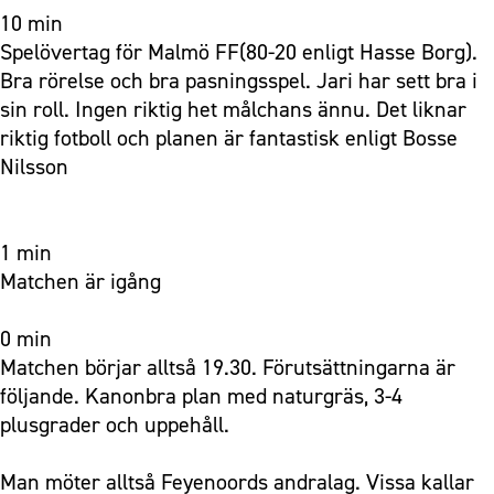
10 min
Spelövertag för Malmö FF(80-20 enligt Hasse Borg).
Bra rörelse och bra pasningsspel. Jari har sett bra i
sin roll. Ingen riktig het målchans ännu. Det liknar
riktig fotboll och planen är fantastisk enligt Bosse
Nilsson
1 min
Matchen är igång
0 min
Matchen börjar alltså 19.30. Förutsättningarna är
följande. Kanonbra plan med naturgräs, 3-4
plusgrader och uppehåll.
Man möter alltså Feyenoords andralag. Vissa kallar