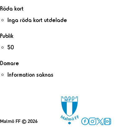
Röda kort
Inga röda kort utdelade
Publik
50
Domare
Information saknas
Malmö FF
© 2026
Facebook
Instagram
Twitter
MFF Play