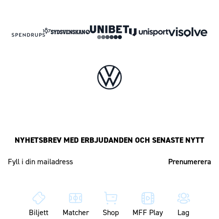
NYHETSBREV MED ERBJUDANDEN OCH SENASTE NYTT
Mailadress
Biljett
Matcher
Shop
MFF Play
Lag