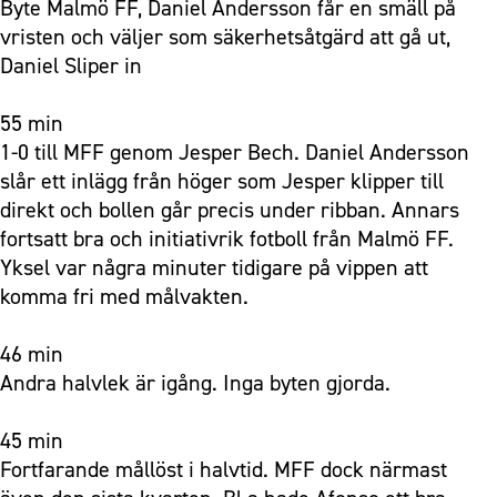
Byte Malmö FF, Daniel Andersson får en smäll på
vristen och väljer som säkerhetsåtgärd att gå ut,
Daniel Sliper in
55 min
1-0 till MFF genom Jesper Bech. Daniel Andersson
slår ett inlägg från höger som Jesper klipper till
direkt och bollen går precis under ribban. Annars
fortsatt bra och initiativrik fotboll från Malmö FF.
Yksel var några minuter tidigare på vippen att
komma fri med målvakten.
46 min
Andra halvlek är igång. Inga byten gjorda.
45 min
Fortfarande mållöst i halvtid. MFF dock närmast