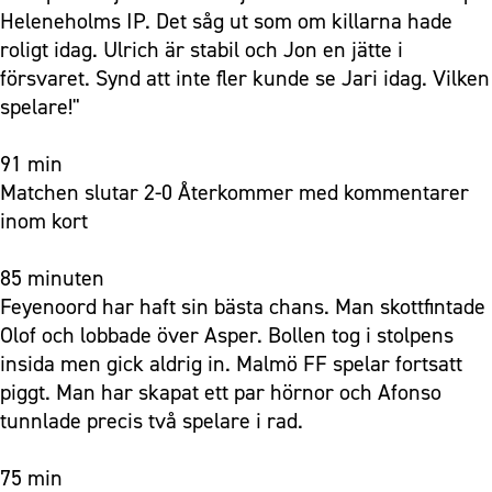
Heleneholms IP. Det såg ut som om killarna hade
roligt idag. Ulrich är stabil och Jon en jätte i
försvaret. Synd att inte fler kunde se Jari idag. Vilken
spelare!"
91 min
Matchen slutar 2-0 Återkommer med kommentarer
inom kort
85 minuten
Feyenoord har haft sin bästa chans. Man skottfintade
Olof och lobbade över Asper. Bollen tog i stolpens
insida men gick aldrig in. Malmö FF spelar fortsatt
piggt. Man har skapat ett par hörnor och Afonso
tunnlade precis två spelare i rad.
75 min