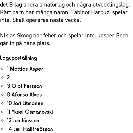
det B-lag andra amatörlag och några utvecklingslag.
Kärt barn har många namn. Labinot Harbuzi spelar
inte. Skall opereras nästa vecka.
Niklas Skoog har feber och spelar inte. Jesper Bech
går in på hans plats.
Laguppställning
1 Mattias Asper
2
3 Olof Persson
8 Afonso Alves
10 Jari Litmanen
11 Yksel Osmanovski
13 Jon Jönsson
14 Emil Hallfreðsson