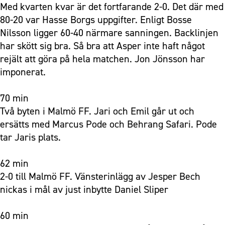
Med kvarten kvar är det fortfarande 2-0. Det där med
80-20 var Hasse Borgs uppgifter. Enligt Bosse
Nilsson ligger 60-40 närmare sanningen. Backlinjen
har skött sig bra. Så bra att Asper inte haft något
rejält att göra på hela matchen. Jon Jönsson har
imponerat.
70 min
Två byten i Malmö FF. Jari och Emil går ut och
ersätts med Marcus Pode och Behrang Safari. Pode
tar Jaris plats.
62 min
2-0 till Malmö FF. Vänsterinlägg av Jesper Bech
nickas i mål av just inbytte Daniel Sliper
60 min