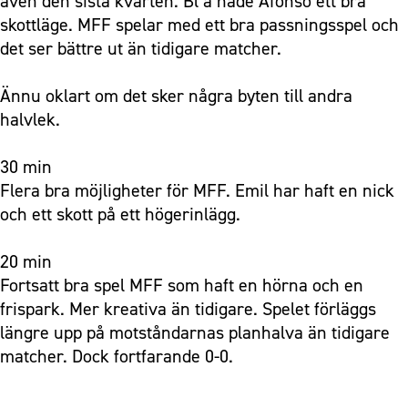
även den sista kvarten. Bl a hade Afonso ett bra
skottläge. MFF spelar med ett bra passningsspel och
det ser bättre ut än tidigare matcher.
Ännu oklart om det sker några byten till andra
halvlek.
30 min
Flera bra möjligheter för MFF. Emil har haft en nick
och ett skott på ett högerinlägg.
20 min
Fortsatt bra spel MFF som haft en hörna och en
frispark. Mer kreativa än tidigare. Spelet förläggs
längre upp på motståndarnas planhalva än tidigare
matcher. Dock fortfarande 0-0.