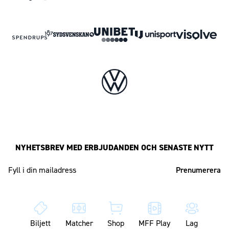
NYHETSBREV MED ERBJUDANDEN OCH SENASTE NYTT
Mailadress
Biljett
Matcher
Shop
MFF Play
Lag